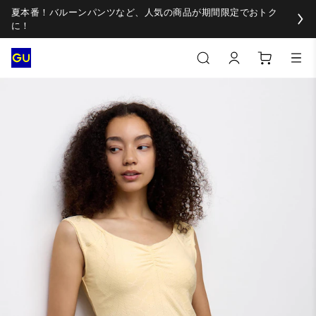
夏本番！バルーンパンツなど、人気の商品が期間限定でおトク
に！