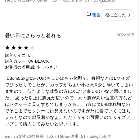
ゆにくら
女性
40代
身長: 156 - 160cm
体重: 61 - 65kg
北海道
報告
役に立った 0
暑い日にさらっと着れる
2026/8/5
購入サイズ: L
購入カラー: 09 BLACK
お客様の着用感: 少し小さい
158cm53kgf65-70のちょいぽちゃ体型で、身幅などはLサイズ
でぴったりでしたが、カップがちょい小さめ&少し浮いてしまい
ますので、似たような体型の方はXLだと良いのかなと思いまし
た。 思った以上に胸元が広いので、元々胸が高い位置の方など
はセクシーに見えすぎてしまうかも。 当方はタレ&離れ胸なの
でそこまでセクシーには見えないのですが外に着ていくにはち
ょっとなので部屋着かなぁ。ただデザイン可愛いのでサイズア
ップして購入してみたいと思います。
mmmm
女性
30代
身長: 156 - 160cm
体重: 51 - 55kg
北海道