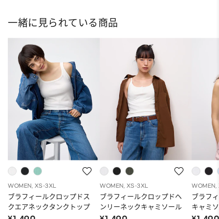
一緒に見られている商品
WOMEN, XS-3XL
WOMEN, XS-3XL
WOMEN, 
ブラフィールクロップドス
ブラフィールクロップドヘ
ブラフ
クエアネックタンクトップ
ンリーネックキャミソール
キャミ