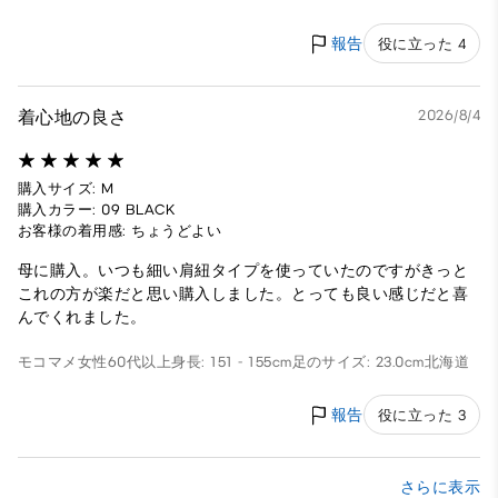
報告
役に立った 4
着心地の良さ
2026/8/4
購入サイズ: M
購入カラー: 09 BLACK
お客様の着用感: ちょうどよい
母に購入。いつも細い肩紐タイプを使っていたのですがきっと
これの方が楽だと思い購入しました。とっても良い感じだと喜
んでくれました。
モコマメ
女性
60代以上
身長: 151 - 155cm
足のサイズ: 23.0cm
北海道
報告
役に立った 3
さらに表示