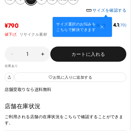
サイズを確認する
サイズ選択のお悩みを
¥790
4.1
(70)
こちらで解決できます
値下げ,
リサイクル素材
1
カートに入れる
在庫あり
お気に入りに追加する
店舗受取りなら送料無料
店舗在庫状況
ご利用される店舗の在庫状況をこちらで確認することができま
す。