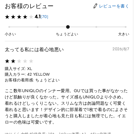
お客様のレビュー
レビューを書く
4.1
(70)
小さい
ちょうどよい
大きい
太ってる私には着心地悪い
2026/8/7
購入サイズ: XL
購入カラー: 42 YELLOW
お客様の着用感: ちょうどよい
ここ数年UNIQLOのインナー愛用。GUでは買った事がなかった
けど肌触りが良くなかった。サイズ感もUNIQLOより小さめ。
着れるけどしっくりこない。スリムな方は勿論問題なく可愛く
着れると思います！デザイン的に部屋着で1枚で着るのによさそ
うと購入しましたが着心地も見た目も私には無理でした。イエ
ローの色味は可愛いです。