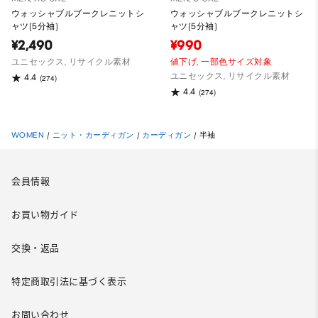
ウォッシャブルブークレニットシ
ウォッシャブルブークレニットシ
ャツ(5分袖)
ャツ(5分袖)
¥2,490
¥990
ユニセックス, リサイクル素材
値下げ,
一部色サイズ対象
ユニセックス, リサイクル素材
4.4
(274)
4.4
(274)
WOMEN
/
ニット・カーディガン
/
カーディガン
/
半袖
会員情報
お買い物ガイド
交換・返品
特定商取引法に基づく表示
お問い合わせ