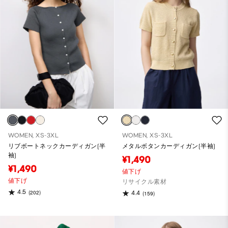
WOMEN, XS-3XL
WOMEN, XS-3XL
リブボートネックカーディガン(半
メタルボタンカーディガン(半袖)
袖)
¥1,490
¥1,490
値下げ
値下げ
リサイクル素材
4.5
(202)
4.4
(159)