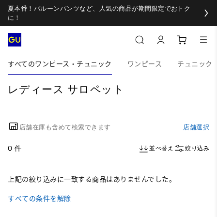
夏本番！バルーンパンツなど、人気の商品が期間限定でおトク
に！
すべてのワンピース・チュニック
ワンピース
チュニック
レディース サロペット
店舗在庫も含めて検索できます
店舗選択
0 件
並べ替え
絞り込み
上記の絞り込みに一致する商品はありませんでした。
すべての条件を解除