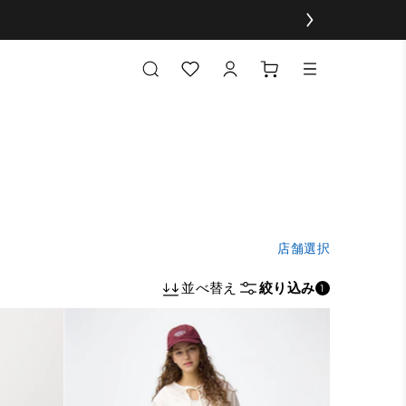
店舗選択
並べ替え
絞り込み
1