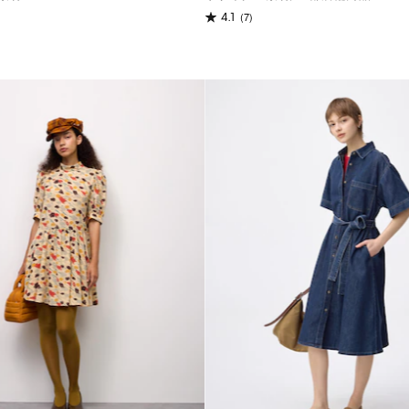
(7)
4.1