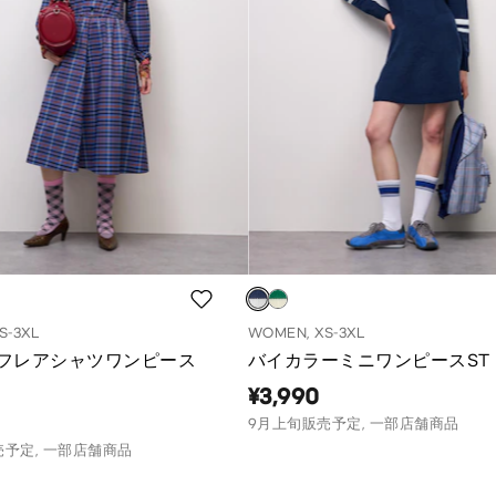
S-3XL
WOMEN, XS-3XL
フレアシャツワンピース
バイカラーミニワンピースST
¥3,990
9月上旬販売予定, 一部店舗商品
売予定, 一部店舗商品