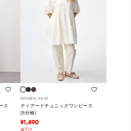
WOMEN, XS-M
ース
ティアードチュニックワンピース
(5分袖)
¥1,490
値下げ