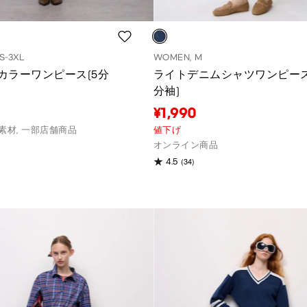
S-3XL
WOMEN, M
カラーワンピース(5分
ライトデニムシャツワンピース
分袖)
¥1,990
素材, 一部店舗商品
値下げ
オンライン商品
(34)
4.5