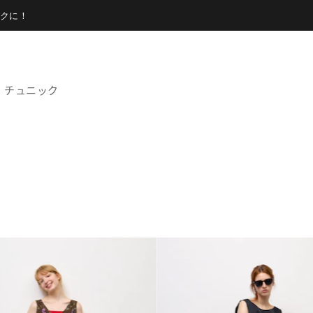
クに！
チュニック