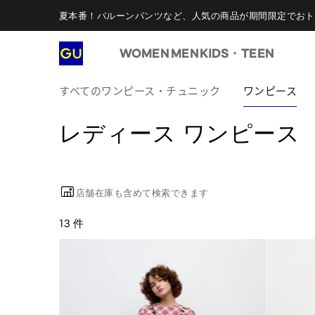
夏本番！バルーンパンツなど、人気の商品が期間限定でおト
WOMEN
MEN
KIDS・TEEN
すべてのワンピース・チュニック
ワンピース
レディース ワンピース
店舗在庫も含めて検索できます
13 件