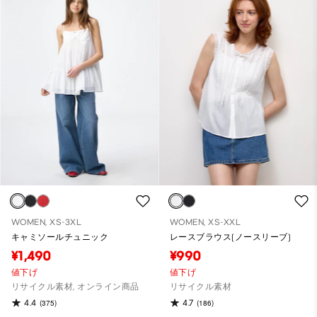
WOMEN, XS-3XL
WOMEN, XS-XXL
キャミソールチュニック
レースブラウス(ノースリーブ)
¥1,490
¥990
値下げ
値下げ
リサイクル素材, オンライン商品
リサイクル素材
4.4
4.7
(375)
(186)