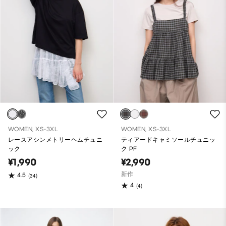
WOMEN, XS-3XL
WOMEN, XS-3XL
レースアシンメトリーヘムチュニ
ティアードキャミソールチュニッ
ック
ク PF
¥1,990
¥2,990
新作
4.5
(34)
4
(4)