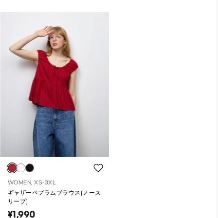
WOMEN, XS-3XL
ギャザーペプラムブラウス(ノース
リーブ)
¥1,990