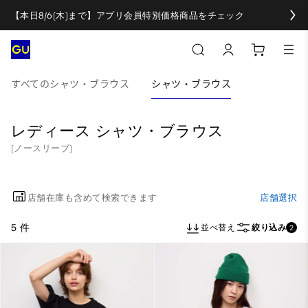
【本日8/6(木)まで】アプリ会員特別価格商品をチェック
すべてのシャツ・ブラウス
シャツ・ブラウス
レディース シャツ・ブラウス
(ノースリーブ)
店舗在庫も含めて検索できます
店舗選択
5 件
並べ替え
絞り込み
2