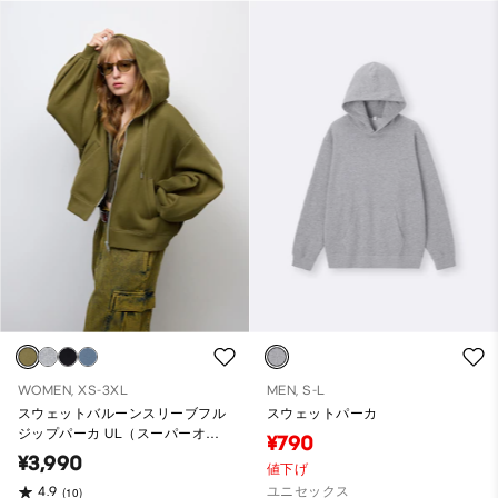
WOMEN, XS-3XL
MEN, S-L
スウェットバルーンスリーブフル
スウェットパーカ
ジップパーカ UL（スーパーオー
¥790
バーサイズフィット）
¥3,990
値下げ
ユニセックス
4.9
(10)