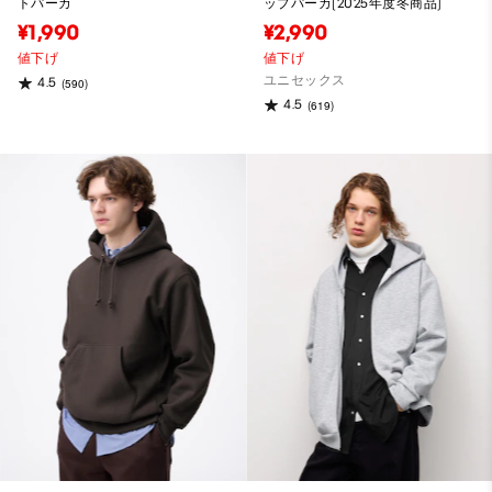
トパーカ
ップパーカ(2025年度冬商品)
¥1,990
¥2,990
値下げ
値下げ
ユニセックス
4.5
(590)
4.5
(619)