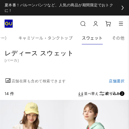
夏本番！バルーンパンツなど、人気の商品が期間限定でおトク
に！
ナー）
キャミソール・タンクトップ
スウェット
その他
レディース スウェット
(パーカ)
店舗在庫も含めて検索できます
店舗選択
14 件
並べ替え
絞り込み
2