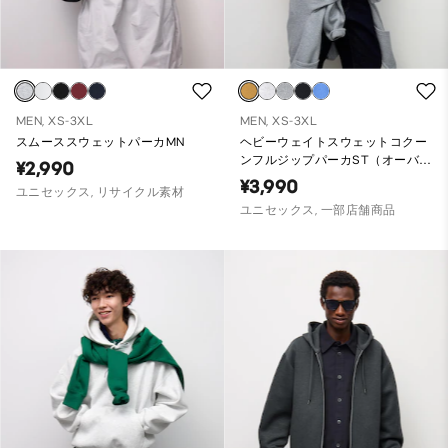
MEN, XS-3XL
MEN, XS-3XL
スムーススウェットパーカMN
ヘビーウェイトスウェットコクー
ンフルジップパーカST（オーバー
¥2,990
サイズフィット）
¥3,990
ユニセックス, リサイクル素材
ユニセックス, 一部店舗商品