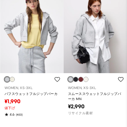
WOMEN, XS-3XL
WOMEN, XS-3XL
パフスウェットフルジップパーカ
スムーススウェットフルジップパ
ーカ MN
¥1,990
¥2,990
値下げ
リサイクル素材
4.6
(403)