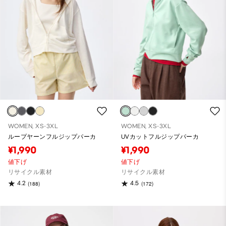
WOMEN, XS-3XL
WOMEN, XS-3XL
ループヤーンフルジップパーカ
UVカットフルジップパーカ
¥1,990
¥1,990
値下げ
値下げ
リサイクル素材
リサイクル素材
4.2
4.5
(188)
(172)