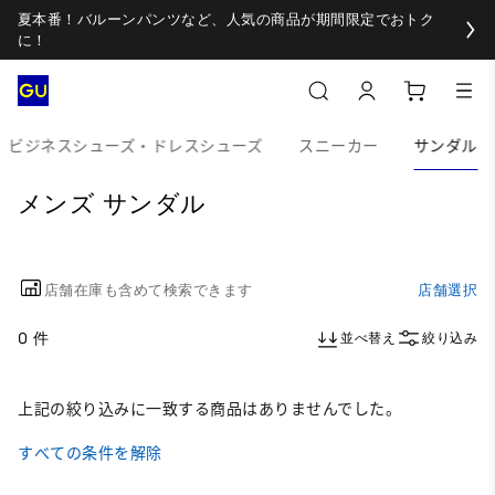
夏本番！バルーンパンツなど、人気の商品が期間限定でおトク
に！
ビジネスシューズ・ドレスシューズ
スニーカー
サンダル
メンズ サンダル
店舗在庫も含めて検索できます
店舗選択
0 件
並べ替え
絞り込み
上記の絞り込みに一致する商品はありませんでした。
すべての条件を解除