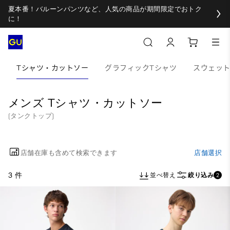
夏本番！バルーンパンツなど、人気の商品が期間限定でおトク
に！
Tシャツ・カットソー
グラフィックTシャツ
スウェッ
メンズ Tシャツ・カットソー
(タンクトップ)
店舗在庫も含めて検索できます
店舗選択
3 件
並べ替え
絞り込み
2