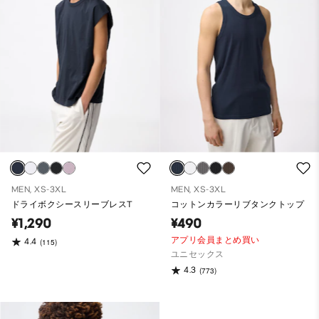
MEN, XS-3XL
MEN, XS-3XL
ドライボクシースリーブレスT
コットンカラーリブタンクトップ
¥1,290
¥490
アプリ会員まとめ買い
4.4
(115)
ユニセックス
4.3
(773)