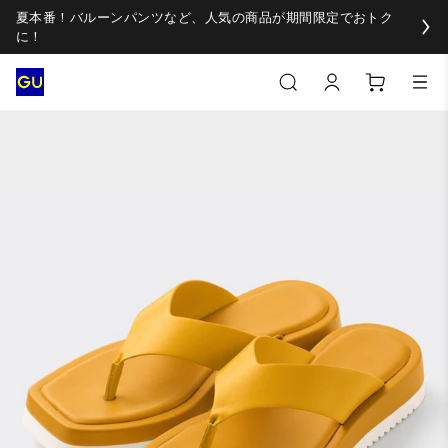
夏本番！バルーンパンツなど、人気の商品が期間限定でおトク
に！