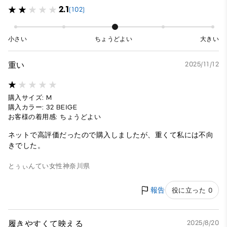
2.1
(102)
小さい
ちょうどよい
大きい
重い
2025/11/12
購入サイズ: M
購入カラー: 32 BEIGE
お客様の着用感: ちょうどよい
ネットで高評価だったので購入しましたが、重くて私には不向
きでした。
とぅぃんてい
女性
神奈川県
報告
役に立った 0
履きやすくて映える
2025/8/20