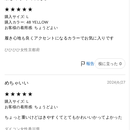
購入サイズ: L
購入カラー: 48 YELLOW
お客様の着用感: ちょうどよい
履き心地も良くアクセントになるカラーでお気に入りです
ひひひひ
女性
京都府
報告
役に立った 0
めちゃいい
2024/6/27
購入サイズ: L
お客様の着用感: ちょうどよい
ちょっと重いけどはきやすくてとてもかわいいかってよかった
ダイコン
女性
香川県