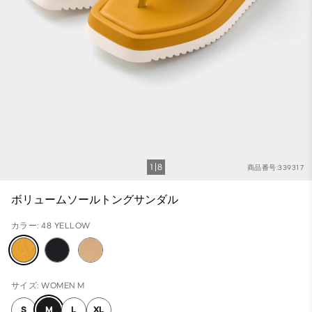
1
8
商品番号:339317
ボリュームソールトングサンダル
カラー: 48 YELLOW
サイズ: WOMEN M
S
M
L
XL