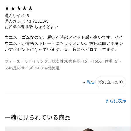
購入サイズ: S
購入カラー: 43 YELLOW
お客様の着用感: ちょうどよい
ウエストゴムなので、履いた時のフィット感が良いです。ハイ
ウエストが骨格ストレートにちょうどいい。黄色に白いボタン
がアクセントになっています。春、秋にヘビロテしてます。
ファーストリテイリング三昧
女性
30代
身長: 161 - 165cm
体重: 51 -
55kg
足のサイズ: 24.0cm
北海道
報告
役に立った 0
さらに表示
一緒に見られている商品