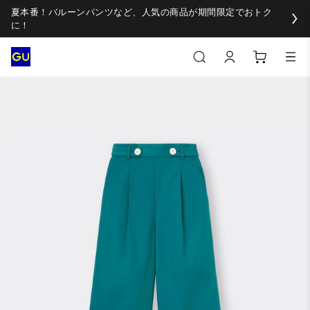
夏本番！バルーンパンツなど、人気の商品が期間限定でおトク
に！