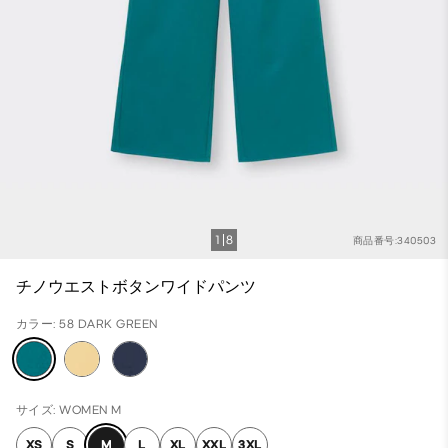
1
8
商品番号:340503
チノウエストボタンワイドパンツ
カラー: 58 DARK GREEN
サイズ: WOMEN M
XS
S
M
L
XL
XXL
3XL