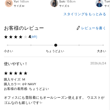
Yuri
165cm
Saki
158cm
Tom
サイズ:M
サイズ:S
サイ
スタイリングをもっとみる
お客様のレビュー
レビューを書く
4
(69)
小さい
ちょうどよい
大きい
使いやすい！
2026/6/24
購入サイズ: M
購入カラー: 69 NAVY
お客様の着用感: ちょうどよい
オフィスにも普段着にもオールシーズン使えます。 ウエストが
ゴムなのも嬉しいです✨️