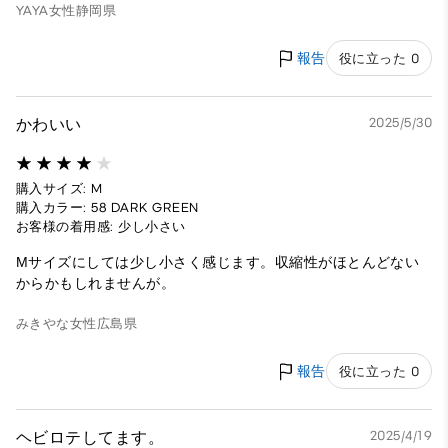
YAYA
女性
静岡県
報告
役に立った 0
かわいい
2025/5/30
購入サイズ: M
購入カラー: 58 DARK GREEN
お客様の着用感: 少し小さい
Мサイズにしては少し小さく感じます。収縮性がほとんどない
からかもしれませんが。
みきやな
女性
広島県
報告
役に立った 0
ヘビロテしてます。
2025/4/19