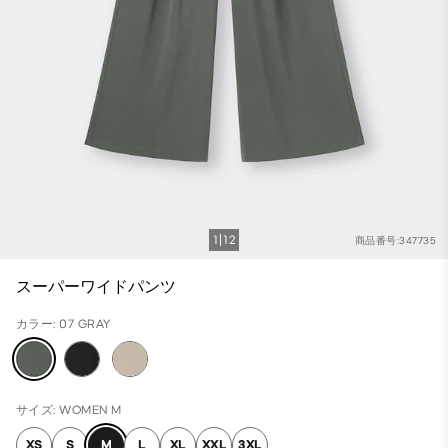
1
12
商品番号:347735
スーパーワイドパンツ
カラー: 07 GRAY
サイズ: WOMEN M
XS
S
M
L
XL
XXL
3XL