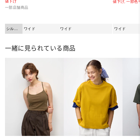
値下げ
値下げ,
一部色
一部店舗商品
シルエ
ワイド
ワイド
ワイド
ット
一緒に見られている商品