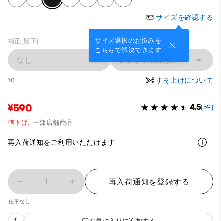
サイズを確認する
サイズ選択のお悩みを
補正(股下)
こちらで解決できます
なし
レングス未選択
すそ上げについて
¥0
¥590
4.5
(59)
値下げ,
一部店舗商品
再入荷通知をご利用いただけます
1
再入荷通知を登録する
在庫なし
お気に入りに追加する