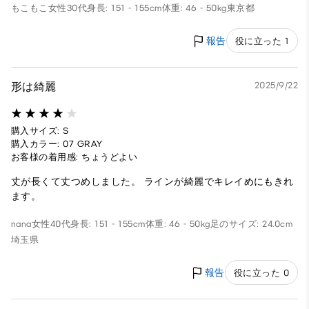
もこもこ
女性
30代
身長: 151 - 155cm
体重: 46 - 50kg
東京都
報告
役に立った 1
形は綺麗
2025/9/22
購入サイズ: S
購入カラー: 07 GRAY
お客様の着用感: ちょうどよい
丈が長くて丈つめしました。 ラインが綺麗でキレイめにもきれ
ます。
nana
女性
40代
身長: 151 - 155cm
体重: 46 - 50kg
足のサイズ: 24.0cm
埼玉県
報告
役に立った 0