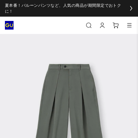
夏本番！バルーンパンツなど、人気の商品が期間限定でおトク
に！