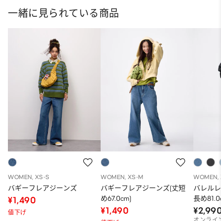
一緒に見られている商品
WOMEN, XS-S
WOMEN, XS-M
WOMEN, 
バギーフレアジーンズ
バギーフレアジーンズ(丈短
バレルレ
め67.0cm)
長め81.0
¥1,490
¥1,490
¥2,99
値下げ
オンライ