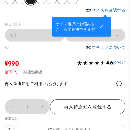
サイズを確認する
サイズ選択のお悩みを
補正(股下)
こちらで解決できます
なし
レングス未選択
すそ上げについて
¥0
¥990
4.6
(999+)
値下げ,
一部店舗商品
再入荷通知をご利用いただけます
1
再入荷通知を登録する
在庫なし
お気に入りに追加する