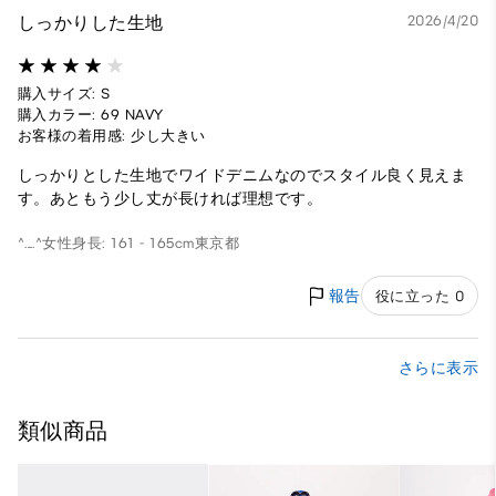
しっかりした生地
2026/4/20
購入サイズ: S
購入カラー: 69 NAVY
お客様の着用感: 少し大きい
しっかりとした生地でワイドデニムなのでスタイル良く見えま
す。あともう少し丈が長ければ理想です。
^._.^
女性
身長: 161 - 165cm
東京都
報告
役に立った 0
さらに表示
類似商品