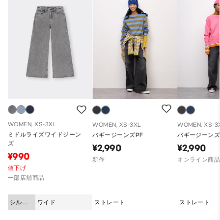
WOMEN, XS-3XL
WOMEN, XS-3XL
WOMEN, XS-3
ミドルライズワイドジーン
バギージーンズPF
バギージーンズP
ズ
¥2,990
¥2,990
¥990
新作
オンライン商
値下げ
一部店舗商品
シルエ
ワイド
ストレート
ストレート
ット