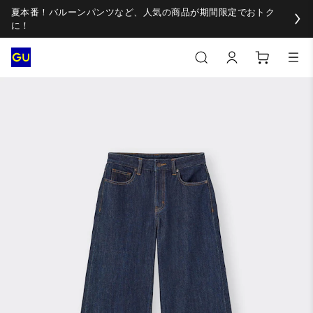
夏本番！バルーンパンツなど、人気の商品が期間限定でおトク
に！