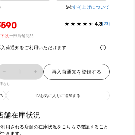
すそ上げについて
0
¥590
4.3
(23)
下げ,
一部店舗商品
再入荷通知をご利用いただけます
1
再入荷通知を登録する
庫なし
お気に入りに追加する
店舗在庫状況
ご利用される店舗の在庫状況をこちらで確認すること
ができます。