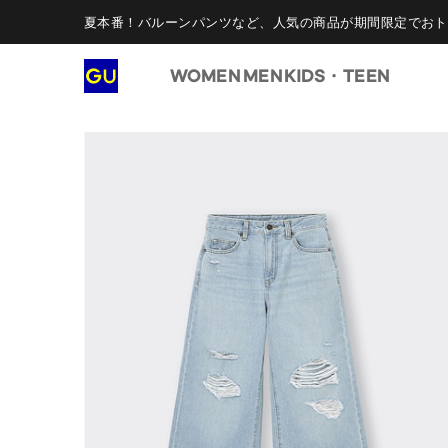
夏本番！バルーンパンツなど、人気の商品が期間限定でおト
WOMEN
MEN
KIDS・TEEN