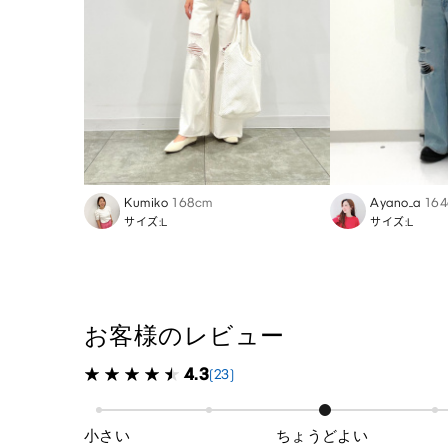
Kumiko
168cm
Ayano_a
16
サイズ:L
サイズ:L
お客様のレビュー
4.3
(23)
小さい
ちょうどよい