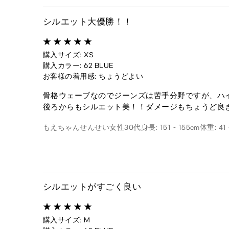
シルエット大優勝！！
購入サイズ: XS
購入カラー: 62 BLUE
お客様の着用感: ちょうどよい
骨格ウェーブなのでジーンズは苦手分野ですが、ハ
後ろからもシルエット美！！ダメージもちょうど良
もえちゃんせんせい
女性
30代
身長: 151 - 155cm
体重: 41 
シルエットがすごく良い
購入サイズ: M