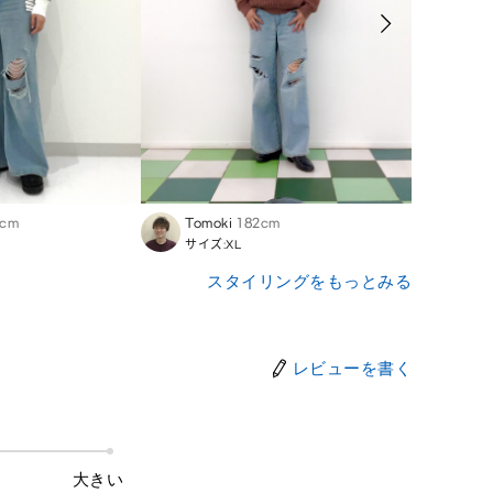
4cm
Tomoki
182cm
Miko
サイズ:XL
サイズ
スタイリングをもっとみる
レビューを書く
大きい