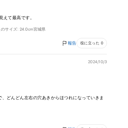
見えて最高です。
のサイズ: 24.0cm
宮城県
報告
役に立った 0
2024/10/3
で、どんどん左右の穴あきからほつれになっていきま