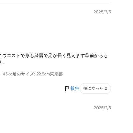
2025/3/5
イウエストで形も綺麗で足が長く見えます◎前からも
き。
- 45kg
足のサイズ: 22.5cm
東京都
報告
役に立った 0
2025/2/5