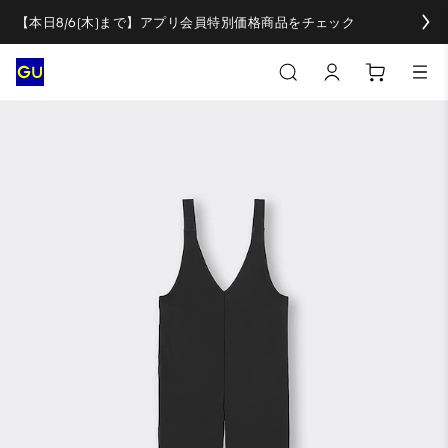
【本日8/6(木)まで】アプリ会員特別価格商品をチェック