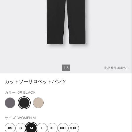
1
8
商品番号:350973
カットソーサロペットパンツ
カラー: 09 BLACK
サイズ: WOMEN M
XS
S
M
L
XL
XXL
3XL