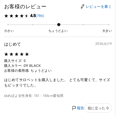
お客様のレビュー
レビューを書く
4.5
(786)
小さい
ちょうどよい
大きい
はじめて
2026/6/19
購入サイズ: S
購入カラー: 09 BLACK
お客様の着用感: ちょうどよい
はじめてサロペットを購入しました。 とても可愛くて、サイズ
もピッタリでした。
ゆめぽよ
女性
身長: 151 - 155cm
愛知県
報告
役に立った 0