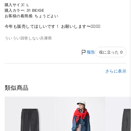
購入サイズ: L
購入カラー: 31 BEIGE
お客様の着用感: ちょうどよい
今年も販売してほしいです！ お願いします〜🙇‍♀️🙇‍♀️
ういうい
回答しない
兵庫県
報告
役に立った 0
さらに表示
類似商品