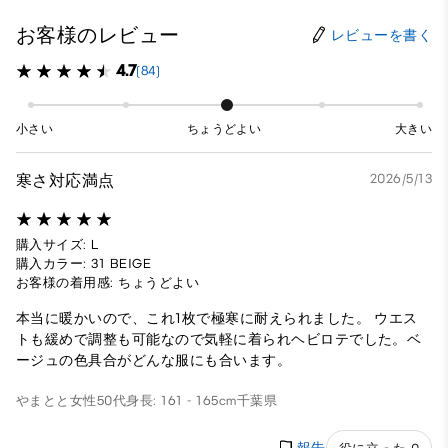
お客様のレビュー
レビューを書く
4.7
(84)
小さい
ちょうどよい
大きい
寒さ対応満点
2026/5/13
購入サイズ: L
購入カラー: 31 BEIGE
お客様の着用感: ちょうどよい
本当に暖かいので、これ1枚で極寒に耐えられました。 ウエス
トも緩めで調整も可能なので気軽に着られヘビロテでした。ベ
ージュの色具合がどんな服にも合います。
やまとと
女性
50代
身長: 161 - 165cm
千葉県