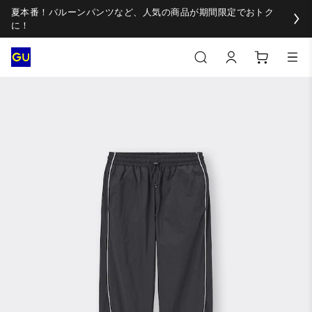
夏本番！バルーンパンツなど、人気の商品が期間限定でおトク
に！