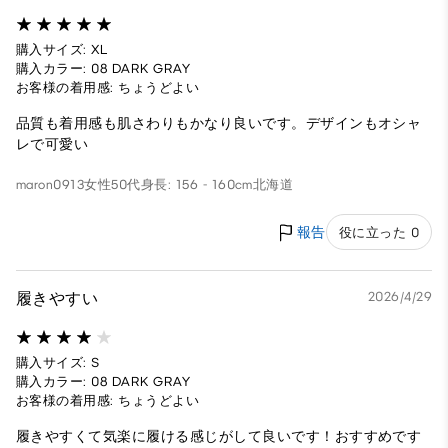
購入サイズ: XL
購入カラー: 08 DARK GRAY
お客様の着用感: ちょうどよい
品質も着用感も肌さわりもかなり良いです。デザインもオシャ
レで可愛い
maron0913
女性
50代
身長: 156 - 160cm
北海道
報告
役に立った 0
履きやすい
2026/4/29
購入サイズ: S
購入カラー: 08 DARK GRAY
お客様の着用感: ちょうどよい
履きやすくて気楽に履ける感じがして良いです！おすすめです