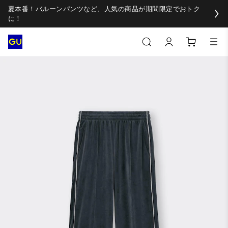
夏本番！バルーンパンツなど、人気の商品が期間限定でおトク
に！