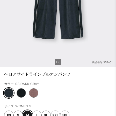
1
8
商品番号:352601
ベロアサイドラインプルオンパンツ
カラー: 08 DARK GRAY
サイズ: WOMEN M
XS
S
M
L
XL
XXL
3XL