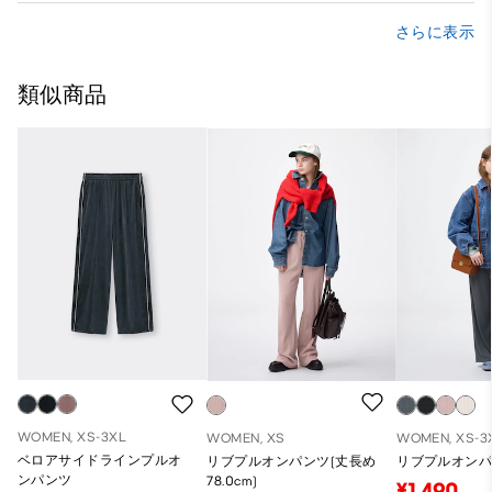
さらに表示
類似商品
WOMEN, XS-3XL
WOMEN, XS
WOMEN, XS-3
ベロアサイドラインプルオ
リブプルオンパンツ(丈長め
リブプルオン
ンパンツ
78.0cm)
¥1,490