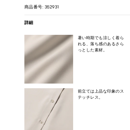
商品番号: 352931
詳細
暑い時期でも涼しく着ら
れる、落ち感のあるさら
っとした素材。
前立ては上品な印象のス
テッチレス。