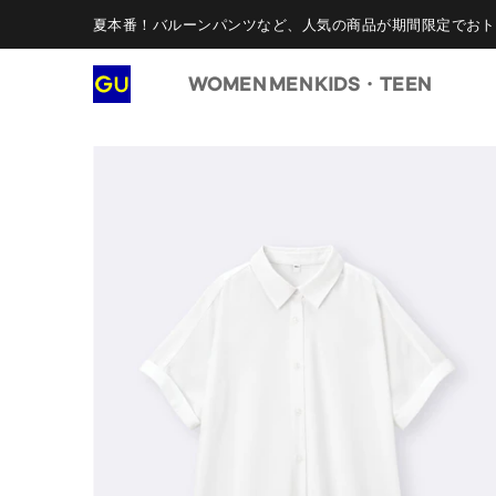
夏本番！バルーンパンツなど、人気の商品が期間限定でおト
WOMEN
MEN
KIDS・TEEN