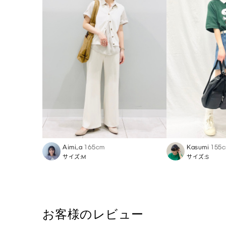
Aimi_a
165cm
Kasumi
155
サイズ:M
サイズ:S
お客様のレビュー