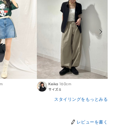
cm
Keika
160cm
Mari
サイズ:S
サイズ
スタイリングをもっとみる
レビューを書く