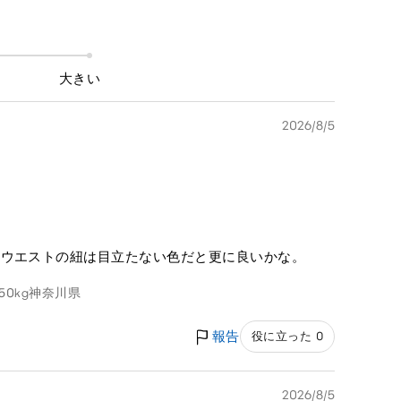
大きい
2026/8/5
。ウエストの紐は目立たない色だと更に良いかな。
 50kg
神奈川県
報告
役に立った 0
2026/8/5