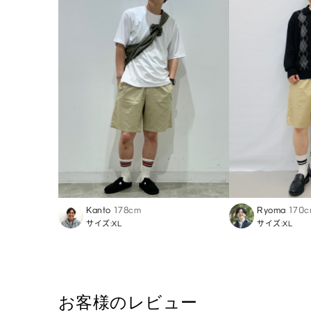
Kanto
178cm
Ryoma
170c
サイズ:XL
サイズ:XL
お客様のレビュー