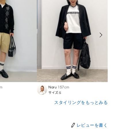
m
Naru
157cm
Yutar
サイズ:S
サイズ:
スタイリングをもっとみる
レビューを書く