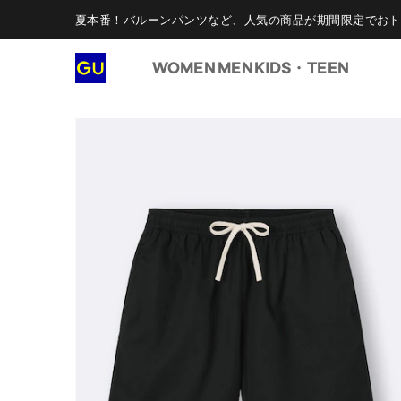
夏本番！バルーンパンツなど、人気の商品が期間限定でおト
WOMEN
MEN
KIDS・TEEN