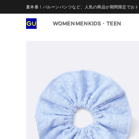
夏本番！バルーンパンツなど、人気の商品が期間限定でおト
WOMEN
MEN
KIDS・TEEN