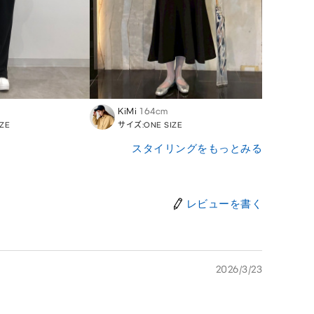
KiMi
164cm
Aoi
1
ZE
サイズ:ONE SIZE
サイズ:
スタイリングをもっとみる
レビューを書く
2026/3/23