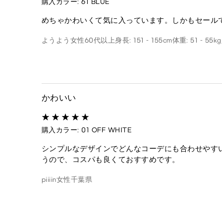
購入カラー: 61 BLUE
めちゃかわいくて気に入っています。しかもセール
ようよう
女性
60代以上
身長: 151 - 155cm
体重: 51 - 55kg
かわいい
購入カラー: 01 OFF WHITE
シンプルなデザインでどんなコーデにも合わせやす
うので、コスパも良くておすすめです。
piiiin
女性
千葉県