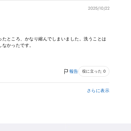
2025/10/22
ったところ、かなり縮んでしまいました。洗うことは
しなかったです。
報告
役に立った 0
さらに表示