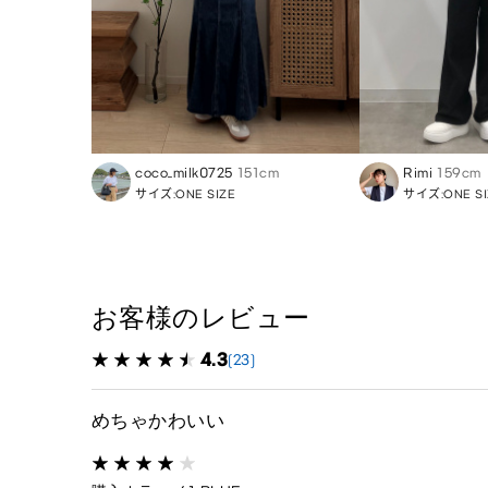
coco_milk0725
151cm
Rimi
159cm
サイズ:ONE SIZE
サイズ:ONE SI
お客様のレビュー
4.3
(23)
めちゃかわいい