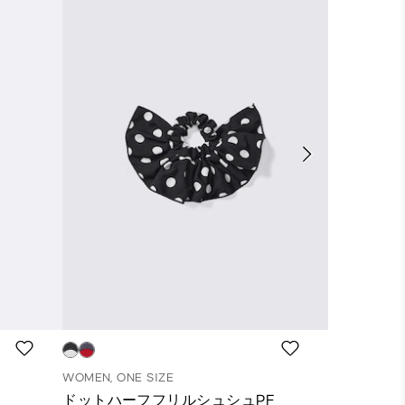
WOMEN, ONE SIZE
WOMEN, ONE
ドットハーフフリルシュシュPF
スクエアチ