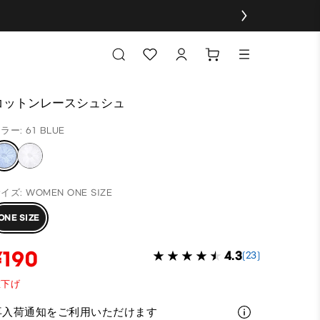
コットンレースシュシュ
ラー: 61 BLUE
イズ: WOMEN ONE SIZE
ONE SIZE
¥190
4.3
(23)
値下げ
再入荷通知をご利用いただけます