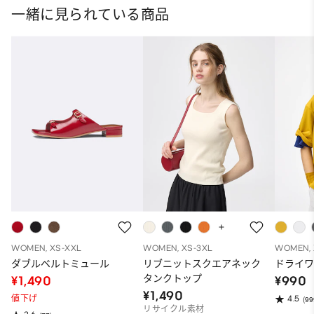
一緒に見られている商品
WOMEN, XS-XXL
WOMEN, XS-3XL
WOMEN, 
ダブルベルトミュール
リブニットスクエアネック
ドライワ
タンクトップ
¥1,490
¥990
¥1,490
値下げ
4.5
(99
リサイクル素材