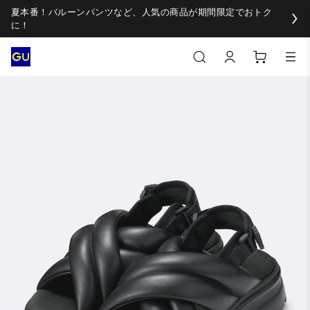
夏本番！バルーンパンツなど、人気の商品が期間限定でおトク
に！