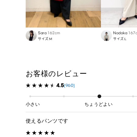
Sara
162cm
Nodoka
167
サイズ:M
サイズ:L
お客様のレビュー
4.5
(960)
小さい
ちょうどよい
使えるパンツです