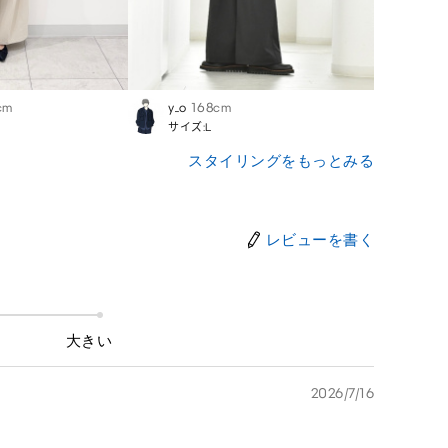
cm
y_o
168cm
Kumi
サイズ:L
サイズ
スタイリングをもっとみる
レビューを書く
大きい
2026/7/16