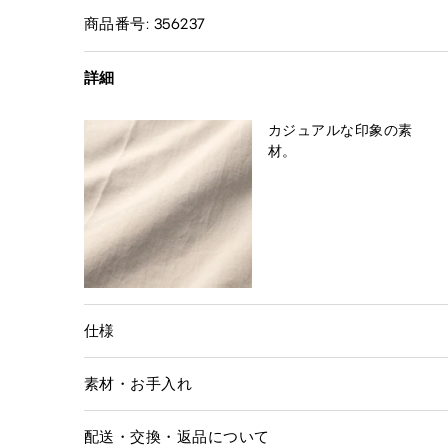
商品番号: 356237
詳細
カジュアルな印象の素
材。
仕様
素材・お手入れ
配送・交換・返品について