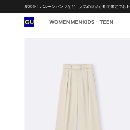
夏本番！バルーンパンツなど、人気の商品が期間限定でおト
WOMEN
MEN
KIDS・TEEN