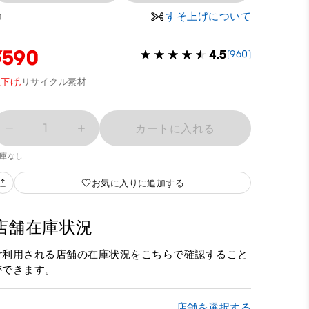
すそ上げについて
0
¥590
4.5
(960)
下げ,
リサイクル素材
1
カートに入れる
庫なし
お気に入りに追加する
店舗在庫状況
ご利用される店舗の在庫状況をこちらで確認すること
ができます。
店舗を選択する