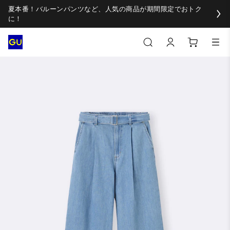
夏本番！バルーンパンツなど、人気の商品が期間限定でおトク
に！