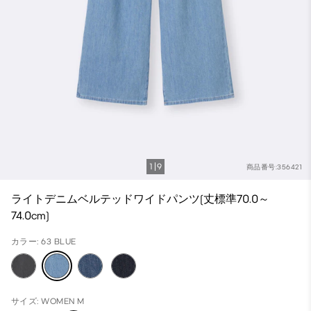
1
9
商品番号:356421
ライトデニムベルテッドワイドパンツ(丈標準70.0～
74.0cm)
カラー: 63 BLUE
サイズ: WOMEN M