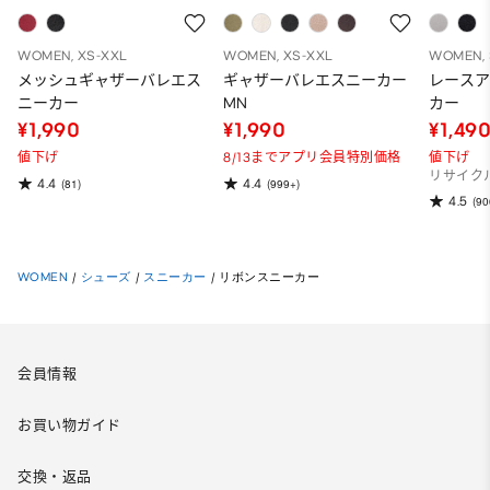
WOMEN, XS-XXL
WOMEN, XS-XXL
WOMEN, 
メッシュギャザーバレエス
ギャザーバレエスニーカー
レース
ニーカー
MN
カー
¥1,990
¥1,990
¥1,49
値下げ
8/13までアプリ会員特別価格
値下げ
リサイク
4.4
4.4
(81)
(999+)
4.5
(90
WOMEN
/
シューズ
/
スニーカー
/
リボンスニーカー
会員情報
お買い物ガイド
交換・返品