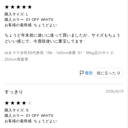
購入サイズ: L
購入カラー: 01 OFF WHITE
お客様の着用感: ちょうどよい
ちょうど年末前に迷いに迷って買いましたが、サイズもちょう
どいい感じで、今普段使いに重宝してます
ゆきママ
女性
50代
身長: 156 - 160cm
体重: 51 - 55kg
足のサイズ:
23.5cm
青森県
報告
役に立った 0
すっきり
2026/5/15
購入サイズ: S
購入カラー: 01 OFF WHITE
お客様の着用感: ちょうどよい