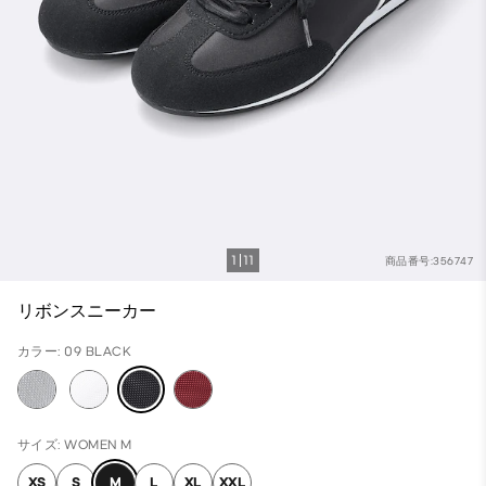
1
11
商品番号:356747
リボンスニーカー
カラー: 09 BLACK
サイズ: WOMEN M
XS
S
M
L
XL
XXL