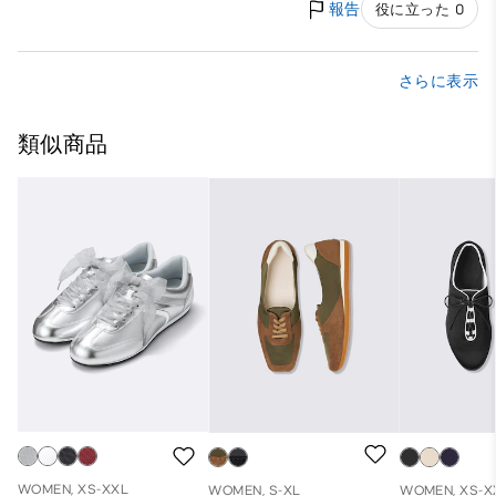
報告
役に立った 0
さらに表示
類似商品
WOMEN, XS-XXL
WOMEN, S-XL
WOMEN, XS-X