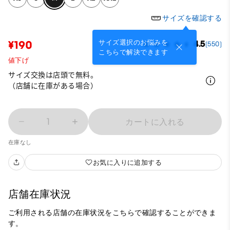
サイズを確認する
サイズ選択のお悩みを
¥190
4.5
(550)
こちらで解決できます
値下げ
サイズ交換は店頭で無料。
（店舗に在庫がある場合）
1
カートに入れる
在庫なし
お気に入りに追加する
店舗在庫状況
ご利用される店舗の在庫状況をこちらで確認することができま
す。