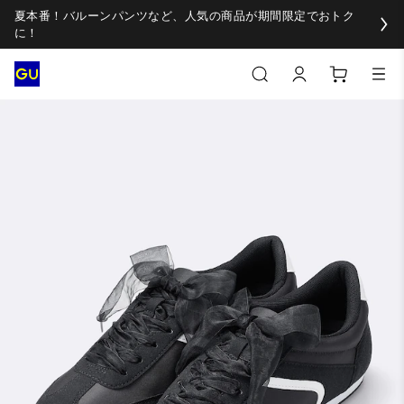
夏本番！バルーンパンツなど、人気の商品が期間限定でおトク
に！