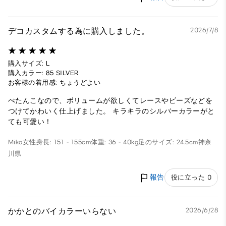
デコカスタムする為に購入しました。
2026/7/8
購入サイズ: L
購入カラー: 85 SILVER
お客様の着用感: ちょうどよい
ぺたんこなので、ボリュームが欲しくてレースやビーズなどを
つけてかわいく仕上げました。 キラキラのシルバーカラーがと
ても可愛い！
Miko
女性
身長: 151 - 155cm
体重: 36 - 40kg
足のサイズ: 24.5cm
神奈
川県
報告
役に立った 0
かかとのバイカラーいらない
2026/6/28