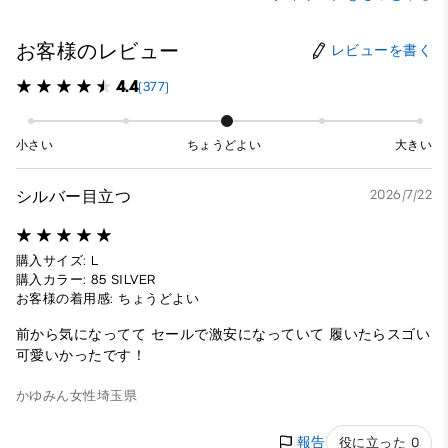
お客様のレビュー
レビューを書く
4.4
(377)
小さい
ちょうどよい
大きい
シルバー目立つ
2026/7/22
購入サイズ: L
購入カラー: 85 SILVER
お客様の着用感: ちょうどよい
前から気になってて セールで激安になっていて 履いたらスゴい
可愛いかったです！
かゆみん
女性
埼玉県
報告
役に立った 0