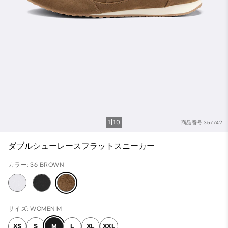
1
10
商品番号:357742
ダブルシューレースフラットスニーカー
カラー: 36 BROWN
サイズ: WOMEN M
XS
S
M
L
XL
XXL