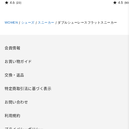
4.6
4.5
(23)
(90
WOMEN
/
シューズ
/
スニーカー
/
ダブルシューレースフラットスニーカー
会員情報
お買い物ガイド
交換・返品
特定商取引法に基づく表示
お問い合わせ
利用規約