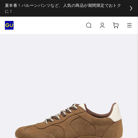
夏本番！バルーンパンツなど、人気の商品が期間限定でおトク
に！