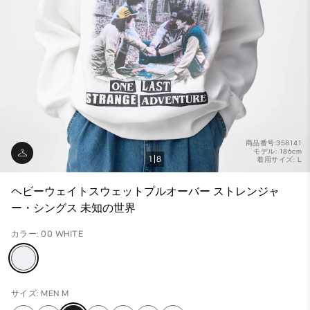
商品番号:358141
モデル: 186cm
1
8
着用サイズ: L
ヘビーウェイトスウェットプルオーバー ストレンジャ
ー・シングス 未知の世界
カラー: 00 WHITE
サイズ: MEN M