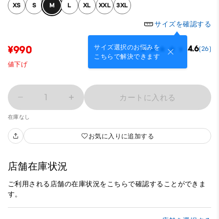
XS
S
M
L
XL
XXL
3XL
サイズを確認する
サイズ選択のお悩みを
¥990
4.6
(26)
こちらで解決できます
値下げ
1
カートに入れる
在庫なし
お気に入りに追加する
店舗在庫状況
ご利用される店舗の在庫状況をこちらで確認することができま
す。