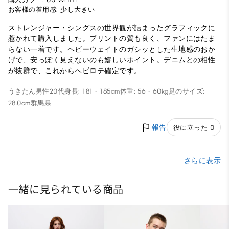
お客様の着用感: 少し大きい
ストレンジャー・シングスの世界観が詰まったグラフィックに
惹かれて購入しました。プリントの質も良く、ファンにはたま
らない一着です。ヘビーウェイトのガシッとした生地感のおか
げで、安っぽく見えないのも嬉しいポイント。デニムとの相性
が抜群で、これからヘビロテ確定です。
うきたん
男性
20代
身長: 181 - 185cm
体重: 56 - 60kg
足のサイズ:
28.0cm
群馬県
報告
役に立った 0
さらに表示
一緒に見られている商品