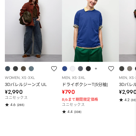
WOMEN, XS-3XL
MEN, XS-3XL
MEN, XS
3Dバレルジーンズ UL
ドライボクシーT(5分袖)
3Dバレ
¥2,990
¥790
¥2,99
ユニセックス
8/6まで期間限定価格
4.2
(33
4.6
(265)
ユニセックス
4.4
(338)