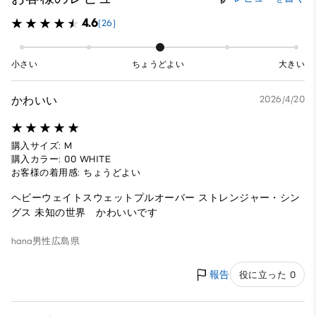
4.6
(26)
小さい
ちょうどよい
大きい
かわいい
2026/4/20
購入サイズ: M
購入カラー: 00 WHITE
お客様の着用感: ちょうどよい
ヘビーウェイトスウェットプルオーバー ストレンジャー・シン
グス 未知の世界 かわいいです
hana
男性
広島県
報告
役に立った 0