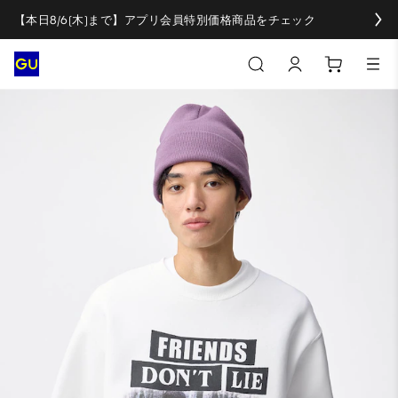
【本日8/6(木)まで】アプリ会員特別価格商品をチェック