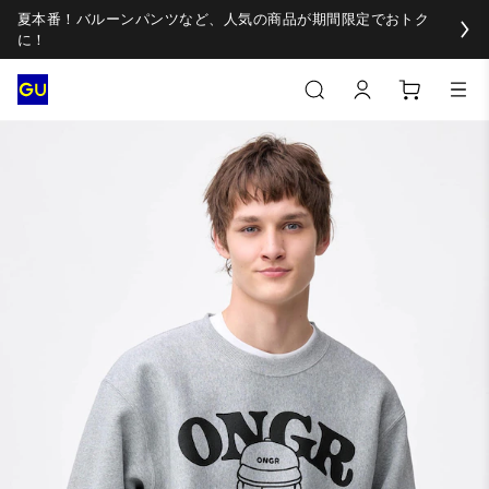
夏本番！バルーンパンツなど、人気の商品が期間限定でおトク
に！