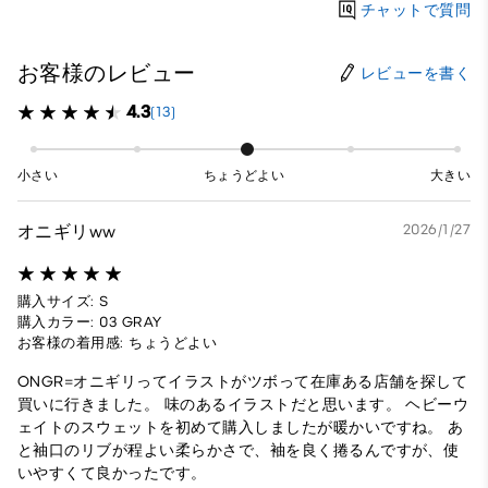
チャットで質問
お客様のレビュー
レビューを書く
4.3
(13)
小さい
ちょうどよい
大きい
オニギリww
2026/1/27
購入サイズ: S
購入カラー: 03 GRAY
お客様の着用感: ちょうどよい
ONGR=オニギリってイラストがツボって在庫ある店舗を探して
買いに行きました。 味のあるイラストだと思います。 ヘビーウ
ェイトのスウェットを初めて購入しましたが暖かいですね。 あ
と袖口のリブが程よい柔らかさで、袖を良く捲るんですが、使
いやすくて良かったです。