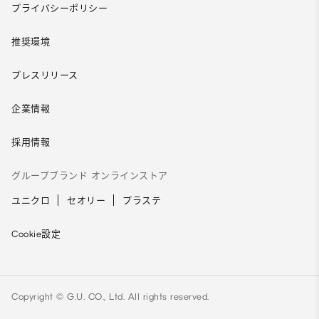
プライバシーポリシー
推奨環境
プレスリリース
企業情報
採用情報
グループブランド オンラインストア
ユニクロ
セオリー
プラステ
Cookie設定
Copyright © G.U. CO., Ltd. All rights reserved.