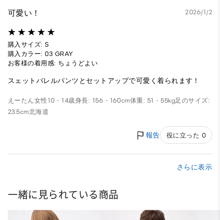
可愛い！
2026/1/2
購入サイズ: S
購入カラー: 03 GRAY
お客様の着用感: ちょうどよい
スェットバレルパンツとセットアップで可愛く着られます！
えーたん
女性
10 - 14歳
身長: 156 - 160cm
体重: 51 - 55kg
足のサイズ:
23.5cm
北海道
報告
役に立った 0
さらに表示
一緒に見られている商品