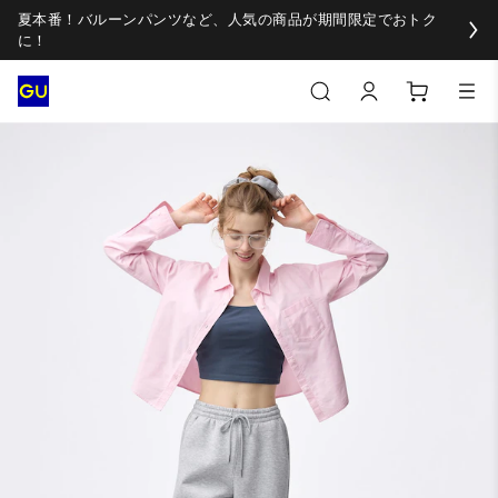
夏本番！バルーンパンツなど、人気の商品が期間限定でおトク
に！