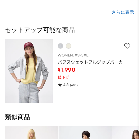
さらに表示
セットアップ可能な商品
WOMEN, XS-3XL
パフスウェットフルジップパーカ
¥1,990
値下げ
4.6
(403)
類似商品