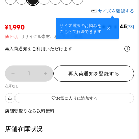
サイズを確認する
サイズ選択のお悩みを
¥1,990
4.5
(73)
こちらで解決できます
値下げ,
リサイクル素材,
オンライン商品
再入荷通知をご利用いただけます
1
再入荷通知を登録する
在庫なし
お気に入りに追加する
店舗受取りなら送料無料
店舗在庫状況