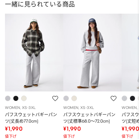
一緒に見られている商品
WOMEN, XS-3XL
WOMEN, XS-3XL
WOMEN, 
パフスウェットバギーパン
パフスウェットバギーパン
パフス
ツ(丈長め77.0cm)
ツ(丈標準68.0～72.0cm)
ツ(丈短め6
¥1,990
¥1,990
¥1,99
値下げ
値下げ
値下げ