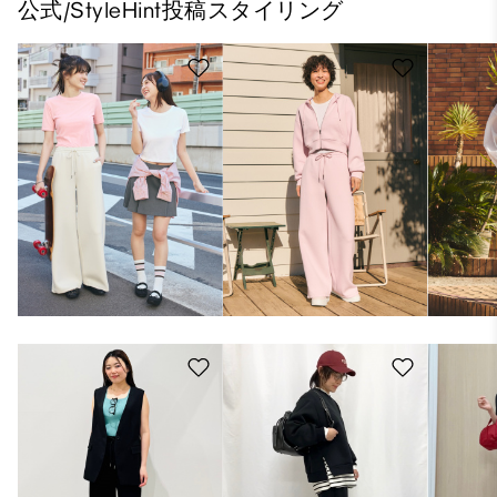
公式/StyleHint投稿スタイリング