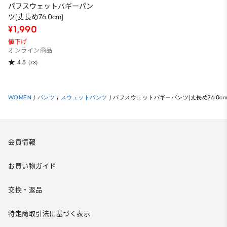
パフスウェットバギーパン
ツ(丈長め76.0cm)
¥1,990
値下げ
オンライン商品
4.5
(73)
WOMEN
/
パンツ
/
スウェットパンツ
/
パフスウェットバギーパンツ(丈長め76.0cm
会員情報
お買い物ガイド
交換・返品
特定商取引法に基づく表示