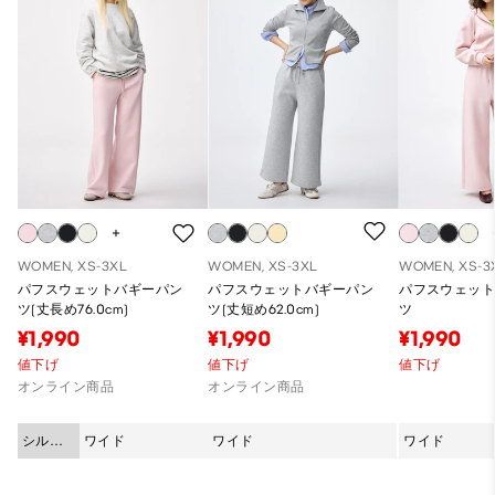
WOMEN, XS-3XL
WOMEN, XS-3XL
WOMEN, XS-3
パフスウェットバギーパン
パフスウェットバギーパン
パフスウェッ
ツ(丈長め76.0cm)
ツ(丈短め62.0cm)
ツ
¥1,990
¥1,990
¥1,990
値下げ
値下げ
値下げ
オンライン商品
オンライン商品
シルエ
ワイド
ワイド
ワイド
ット