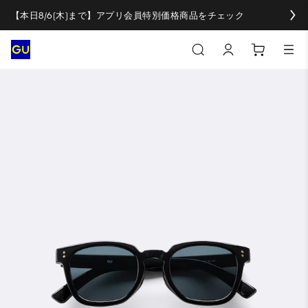
【本日8/6(木)まで】アプリ会員特別価格商品をチェック