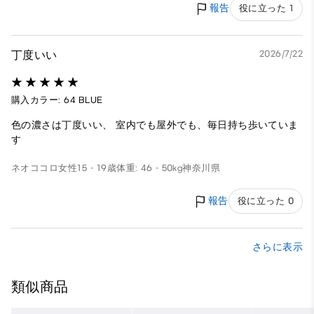
報告
役に立った 1
丁度いい
2026/7/22
購入カラー: 64 BLUE
色の濃さは丁度いい、 室内でも屋外でも、毎日持ち歩いていま
す
ネオココロ
女性
15 - 19歳
体重: 46 - 50kg
神奈川県
報告
役に立った 0
さらに表示
類似商品