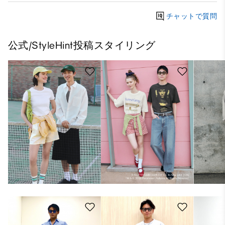
チャットで質問
公式/StyleHint投稿スタイリング