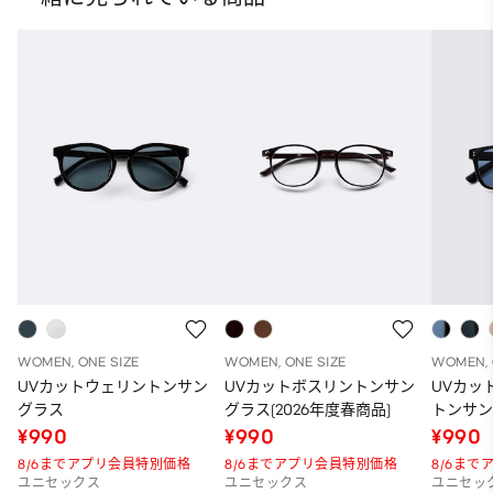
WOMEN, ONE SIZE
WOMEN, ONE SIZE
WOMEN, 
UVカットウェリントンサン
UVカットボスリントンサン
UVカッ
グラス
グラス(2026年度春商品)
トンサン
¥990
¥990
¥990
8/6までアプリ会員特別価格
8/6までアプリ会員特別価格
8/6ま
ユニセックス
ユニセックス
ユニセッ