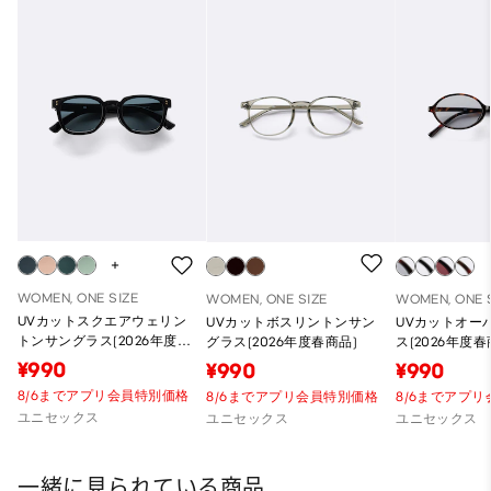
WOMEN, ONE SIZE
WOMEN, ONE SIZE
WOMEN, ONE 
UVカットスクエアウェリン
UVカットボスリントンサン
UVカットオー
トンサングラス(2026年度春
グラス(2026年度春商品)
ス(2026年度春
商品)
¥990
¥990
¥990
8/6までアプリ会員特別価格
8/6までアプリ会員特別価格
8/6までアプ
ユニセックス
ユニセックス
ユニセックス
一緒に見られている商品