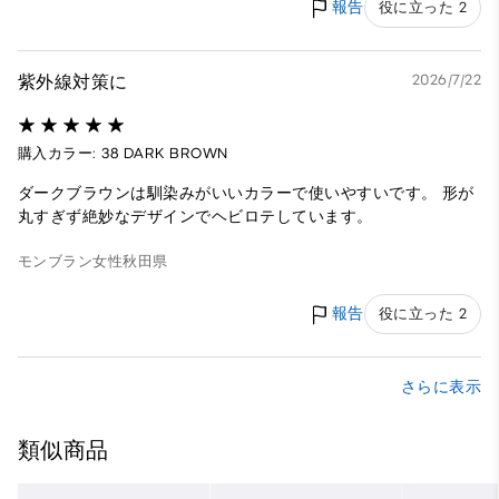
報告
役に立った 2
紫外線対策に
2026/7/22
購入カラー: 38 DARK BROWN
ダークブラウンは馴染みがいいカラーで使いやすいです。 形が
丸すぎず絶妙なデザインでヘビロテしています。
モンブラン
女性
秋田県
報告
役に立った 2
さらに表示
類似商品