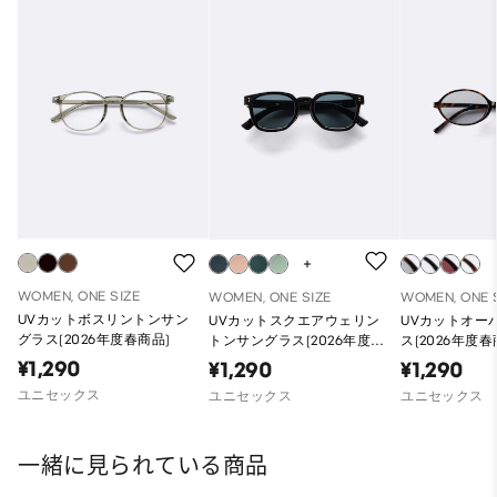
WOMEN, ONE SIZE
WOMEN, ONE SIZE
WOMEN, ONE 
UVカットボスリントンサン
UVカットスクエアウェリン
UVカットオー
グラス(2026年度春商品)
トンサングラス(2026年度春
ス(2026年度春
商品)
¥1,290
¥1,290
¥1,290
ユニセックス
ユニセックス
ユニセックス
一緒に見られている商品