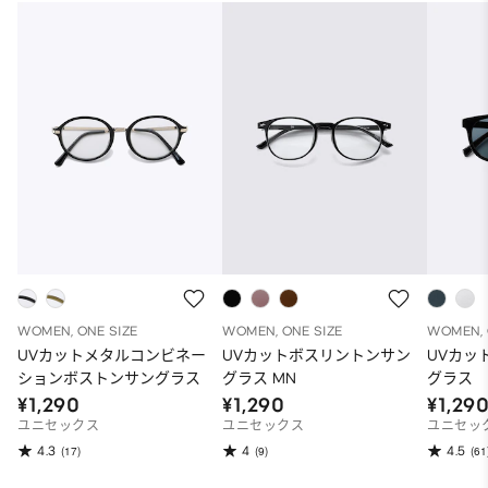
WOMEN, ONE SIZE
WOMEN, ONE SIZE
WOMEN, 
UVカットメタルコンビネー
UVカットボスリントンサン
UVカッ
ションボストンサングラス
グラス MN
グラス
¥1,290
¥1,290
¥1,29
ユニセックス
ユニセックス
ユニセッ
4.3
4
4.5
(17)
(9)
(61