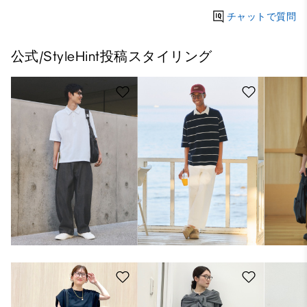
チャットで質問
公式/StyleHint投稿スタイリング