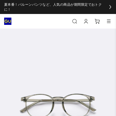
夏本番！バルーンパンツなど、人気の商品が期間限定でおトク
に！