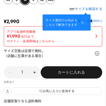
サイズを確認する
サイズ選択のお悩みを
¥2,990
4.4
(999+)
こちらで解決できます
¥1,990
8/12まで
ログイン・会員登録はこちらから
サイズ交換は店頭で無料。
（店舗に在庫がある場合）
1
カートに入れる
在庫あり
お気に入りに追加する
店舗受取りなら送料無料