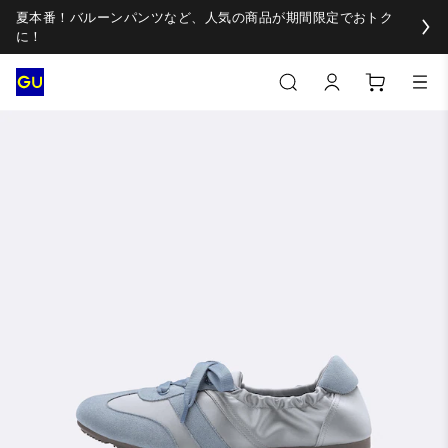
夏本番！バルーンパンツなど、人気の商品が期間限定でおトク
に！