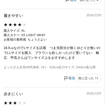
履きやすい
2026/7/30
購入サイズ: XL
購入カラー: 02 LIGHT GRAY
お客様の着用感: ちょうどよい
24.5㎝なのでLサイズを試着 つま先部分が狭くゆとりが無いの
でLLサイズを購入 ブラウンも欲しかったけど置いてない 幅
広 甲高さんはワンサイズ上をおすすめします
よったさん
女性
40代
身長: 161 - 165cm
足のサイズ: 24.5cm
富山県
報告
役に立った 11
歩きにくい
2026/7/29