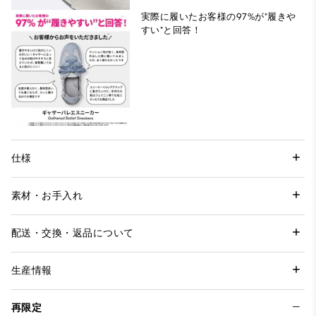
実際に履いたお客様の97%が"履きや
すい"と回答！
仕様
素材・お手入れ
配送・交換・返品について
生産情報
再限定