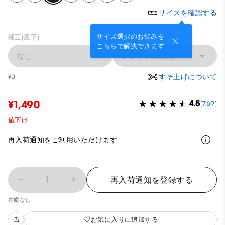
サイズを確認する
サイズ選択のお悩みを
補正(股下)
こちらで解決できます
なし
レングス未選択
すそ上げについて
¥0
¥1,490
4.5
(769)
値下げ
再入荷通知をご利用いただけます
1
再入荷通知を登録する
在庫なし
お気に入りに追加する