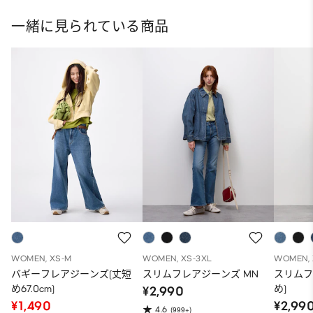
一緒に見られている商品
WOMEN, XS-M
WOMEN, XS-3XL
WOMEN, 
バギーフレアジーンズ(丈短
スリムフレアジーンズ MN
スリムフ
め67.0cm)
め)
¥2,990
¥1,490
¥2,99
4.6
(999+)