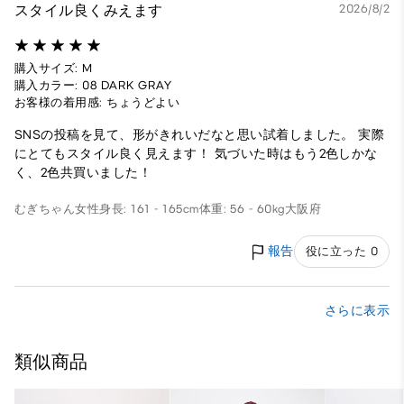
スタイル良くみえます
2026/8/2
購入サイズ: M
購入カラー: 08 DARK GRAY
お客様の着用感: ちょうどよい
SNSの投稿を見て、形がきれいだなと思い試着しました。 実際
にとてもスタイル良く見えます！ 気づいた時はもう2色しかな
く、2色共買いました！
むぎちゃん
女性
身長: 161 - 165cm
体重: 56 - 60kg
大阪府
報告
役に立った 0
さらに表示
類似商品