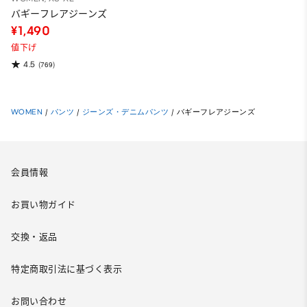
バギーフレアジーンズ
¥1,490
値下げ
4.5
(769)
WOMEN
/
パンツ
/
ジーンズ・デニムパンツ
/
バギーフレアジーンズ
会員情報
お買い物ガイド
交換・返品
特定商取引法に基づく表示
お問い合わせ