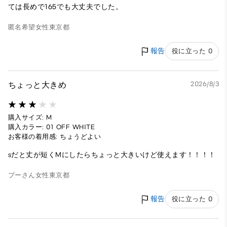
ては長めで165でも大丈夫でした。
匿名希望
女性
東京都
報告
役に立った 0
ちょっと大きめ
2026/8/3
購入サイズ: M
購入カラー: 01 OFF WHITE
お客様の着用感: ちょうどよい
sだと丈が短くMにしたらちょっと大きいけど使えます！！！！
プーさん
女性
東京都
報告
役に立った 0