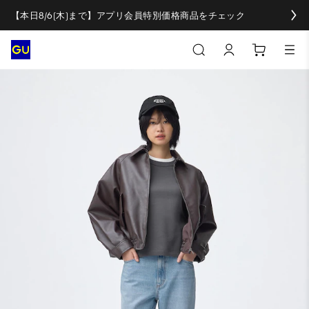
【本日8/6(木)まで】アプリ会員特別価格商品をチェック