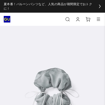
夏本番！バルーンパンツなど、人気の商品が期間限定でおトク
に！