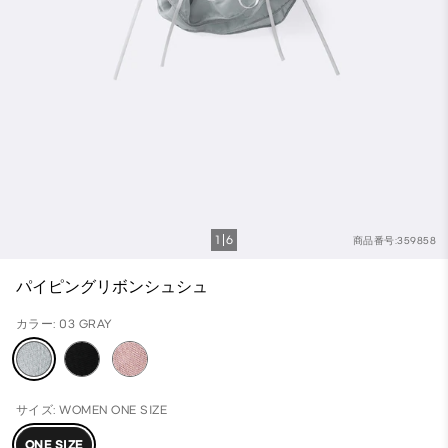
1
6
商品番号:359858
パイピングリボンシュシュ
カラー: 03 GRAY
サイズ: WOMEN ONE SIZE
ONE SIZE