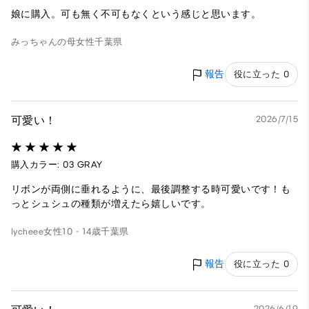
娘に購入。可も無く不可もなくという感じと思います。
みっちゃんの母
女性
千葉県
報告
役に立った 0
可愛い！
2026/7/15
購入カラー: 03 GRAY
リボンが両側に垂れるように、最後調整する時可愛いです！も
っとシュシュの種類が増えたら嬉しいです。
lycheee
女性
10 - 14歳
千葉県
報告
役に立った 0
2026/6/19