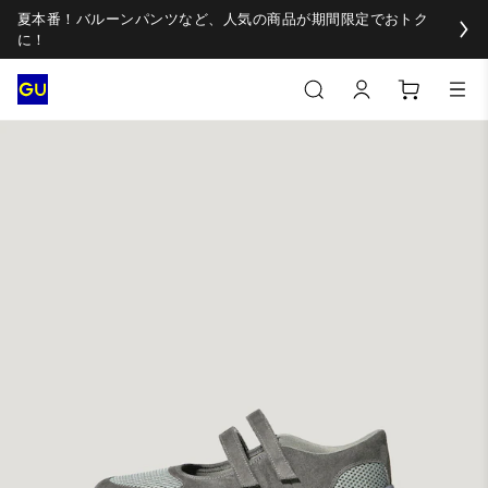
夏本番！バルーンパンツなど、人気の商品が期間限定でおトク
に！