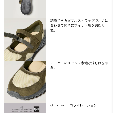
調節できるダブルストラップで、足に
合わせて簡単にフィット感を調整可
能。
アッパーのメッシュ素地が涼しげな印
象。
GU × rokh コラボレーション