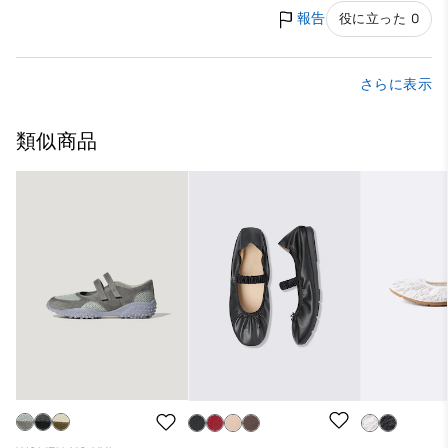
報告
役に立った 0
さらに表示
類似商品