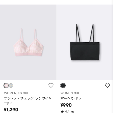
WOMEN, XS-3XL
WOMEN, 3XL
ブラレット(チェック)(ノンワイヤ
2WAYバンドゥ
ー)CZ
¥990
¥1,290
4.4
(96)