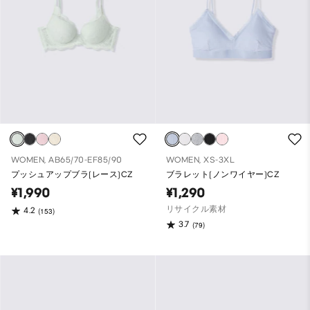
WOMEN, AB65/70-EF85/90
WOMEN, XS-3XL
プッシュアップブラ(レース)CZ
ブラレット(ノンワイヤー)CZ
¥1,990
¥1,290
リサイクル素材
4.2
(153)
3.7
(79)