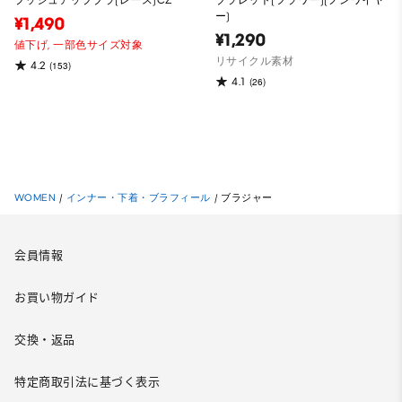
プッシュアップブラ(レース)CZ
ブラレット(フラワー)(ノンワイヤ
ー)
¥1,490
¥1,290
値下げ,
一部色サイズ対象
リサイクル素材
4.2
(153)
4.1
(26)
WOMEN
/
インナー・下着・ブラフィール
/
ブラジャー
会員情報
お買い物ガイド
交換・返品
特定商取引法に基づく表示