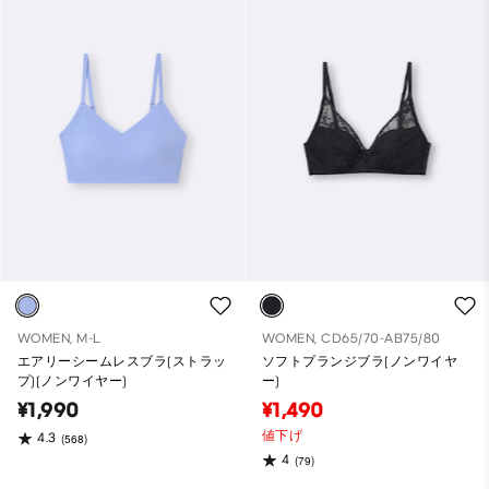
WOMEN, M-L
WOMEN, CD65/70-AB75/80
エアリーシームレスブラ(ストラッ
ソフトプランジブラ(ノンワイヤ
プ)(ノンワイヤー)
ー)
¥1,990
¥1,490
値下げ
4.3
(568)
4
(79)