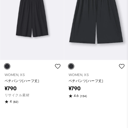
WOMEN, XS
WOMEN, XS
ペチパンツ(ハーフ丈)
ペチパンツ(ハーフ丈)
¥790
¥790
リサイクル素材
4.6
(154)
4
(62)