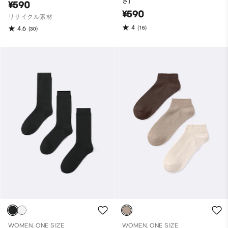
き)
¥590
¥590
リサイクル素材
4
(16)
4.6
(30)
WOMEN, ONE SIZE
WOMEN, ONE SIZE