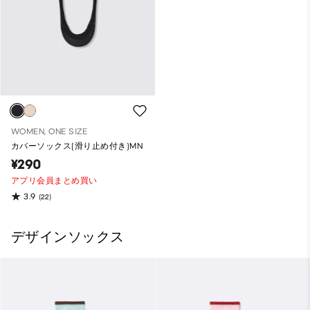
WOMEN, ONE SIZE
カバーソックス(滑り止め付き)MN
¥290
アプリ会員まとめ買い
3.9
(22)
デザインソックス