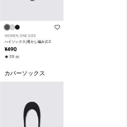
WOMEN, ONE SIZE
ハイソックス(透かし編み)CZ
¥490
2.5
(4)
カバーソックス