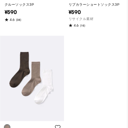
クルーソックス3P
リブカラーショートソックス3P
¥590
¥590
リサイクル素材
4.6
(38)
4.6
(16)