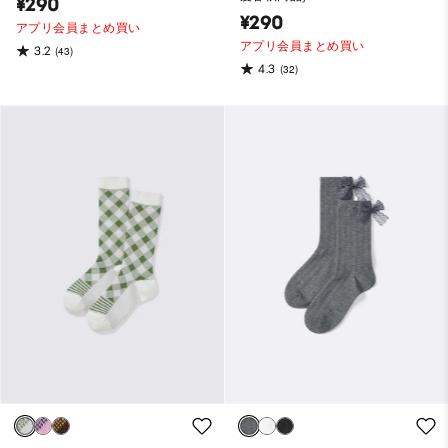
¥290
¥290
アプリ会員まとめ買い
アプリ会員まとめ買い
3.2
(43)
4.3
(32)