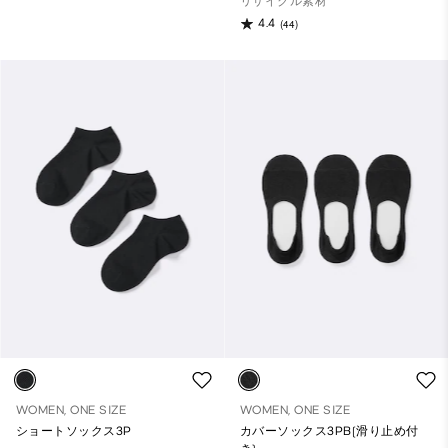
リサイクル素材
4.4
(44)
WOMEN, ONE SIZE
WOMEN, ONE SIZE
ショートソックス3P
カバーソックス3PB(滑り止め付