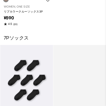
WOMEN, ONE SIZE
リブカラークルーソックス3P
¥590
4.5
(20)
7Pソックス