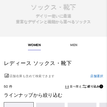
ソックス・靴下
デイリー使いに最適
豊富なデザインと機能から選べるソックス
WOMEN
MEN
レディース ソックス・靴下
店舗在庫も含めて検索できます
店舗選択
50 件
並べ替え
絞り込み
1
ラインナップから絞り込む