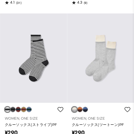
4.1
4.3
(31)
(9)
WOMEN, ONE SIZE
WOMEN, ONE SIZE
クルーソックス(ストライプ)PF
クルーソックス(ツートーン)PF
¥290
¥290