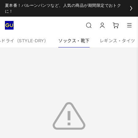
夏本番！バルーンパンツなど、人気の商品が期間限定でおトク
に！
ドライ（STYLE-DRY）
ソックス・靴下
レギンス・タイツ