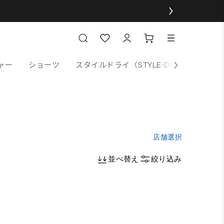
ャー
ショーツ
スタイルドライ（STYLE-DRY）
ソッ
店舗選択
並べ替え
絞り込み