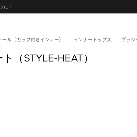
クに！
ィール（カップ付きインナー）
インナートップス
ブラジ
（STYLE-HEAT）
。