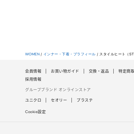
WOMEN
/
インナー・下着・ブラフィール
/
スタイルヒート（STY
会員情報
お買い物ガイド
交換・返品
特定商
採用情報
グループブランド オンラインストア
ユニクロ
セオリー
プラステ
Cookie設定