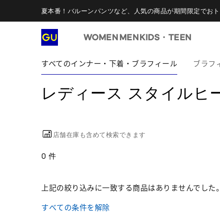
夏本番！バルーンパンツなど、人気の商品が期間限定でおト
WOMEN
MEN
KIDS・TEEN
すべてのインナー・下着・ブラフィール
ブラフ
レディース スタイルヒート
店舗在庫も含めて検索できます
0 件
上記の絞り込みに一致する商品はありませんでした
すべての条件を解除