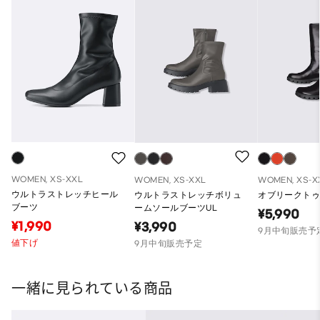
WOMEN, XS-XXL
WOMEN, XS-XXL
WOMEN, XS-X
ウルトラストレッチヒール
ウルトラストレッチボリュ
オブリークトゥ
ブーツ
ームソールブーツUL
¥5,990
¥1,990
¥3,990
9月中旬販売予
値下げ
9月中旬販売予定
一緒に見られている商品