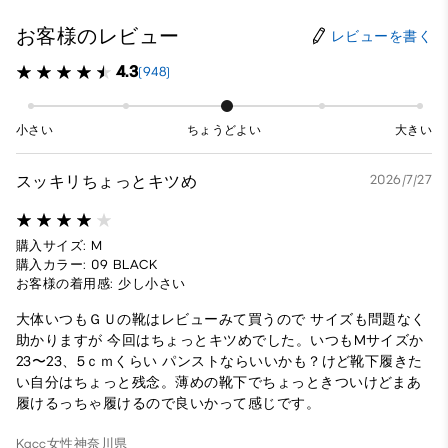
お客様のレビュー
レビューを書く
4.3
(948)
小さい
ちょうどよい
大きい
スッキリちょっとキツめ
2026/7/27
購入サイズ: M
購入カラー: 09 BLACK
お客様の着用感: 少し小さい
大体いつもＧＵの靴はレビューみて買うので サイズも問題なく
助かりますが 今回はちょっとキツめでした。いつもMサイズか
23〜23、5ｃｍくらい パンストならいいかも？けど靴下履きた
い自分はちょっと残念。薄めの靴下でちょっときついけどまあ
履けるっちゃ履けるので良いかって感じです。
Kacc
女性
神奈川県