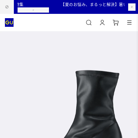
コーデ特集
【夏のお悩み、まるっと解決】暑い夏を快