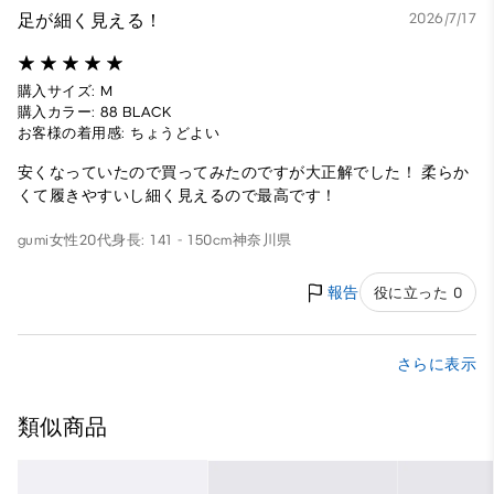
足が細く見える！
2026/7/17
購入サイズ: M
購入カラー: 88 BLACK
お客様の着用感: ちょうどよい
安くなっていたので買ってみたのですが大正解でした！ 柔らか
くて履きやすいし細く見えるので最高です！
gumi
女性
20代
身長: 141 - 150cm
神奈川県
報告
役に立った 0
さらに表示
類似商品