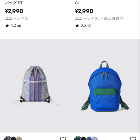
バッグ ST
CL
¥2,990
¥2,990
ユニセックス
ユニセックス, 一部店舗商品
4.2
3.5
(8)
(8)