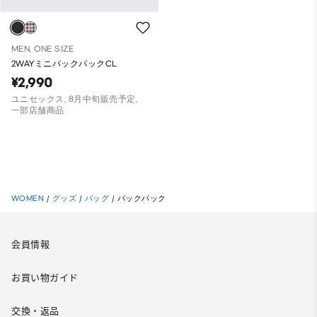
MEN, ONE SIZE
2WAYミニバックパックCL
¥2,990
ユニセックス, 8月中旬販売予定,
一部店舗商品
WOMEN
/
グッズ
/
バッグ
/
バックパック
会員情報
お買い物ガイド
交換・返品