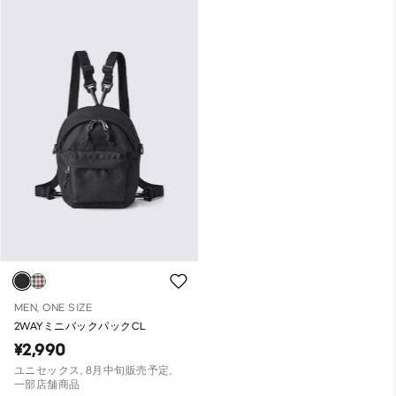
MEN, ONE SIZE
2WAYミニバックパックCL
¥2,990
ユニセックス, 8月中旬販売予定,
一部店舗商品