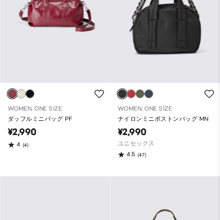
WOMEN, ONE SIZE
WOMEN, ONE SIZE
ダッフルミニバッグ PF
ナイロンミニボストンバッグ MN
¥2,990
¥2,990
ユニセックス
4
(4)
4.5
(47)