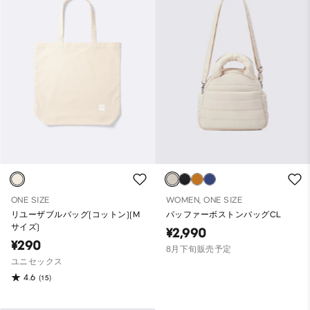
ONE SIZE
WOMEN, ONE SIZE
リユーザブルバッグ(コットン)(M
パッファーボストンバッグCL
サイズ)
¥2,990
¥290
8月下旬販売予定
ユニセックス
4.6
(15)