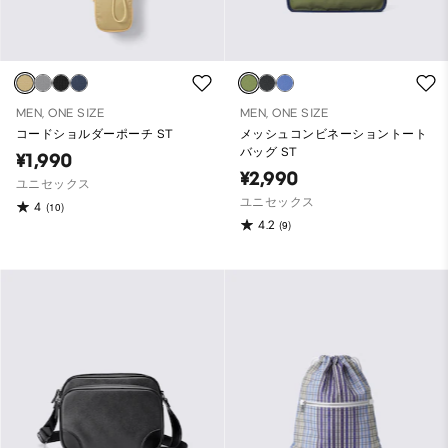
MEN, ONE SIZE
MEN, ONE SIZE
コードショルダーポーチ ST
メッシュコンビネーショントート
バッグ ST
¥1,990
¥2,990
ユニセックス
ユニセックス
4
(10)
4.2
(9)