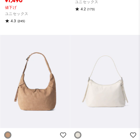
¥1,490
ユニセックス
値下げ
4.2
(173)
ユニセックス
4.3
(245)