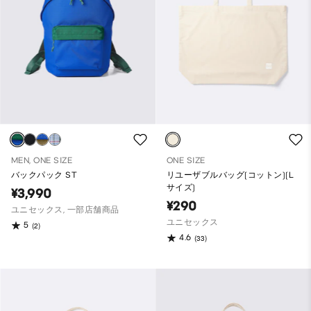
MEN, ONE SIZE
ONE SIZE
バックパック ST
リユーザブルバッグ(コットン)(L
サイズ)
¥3,990
¥290
ユニセックス, 一部店舗商品
ユニセックス
5
(2)
4.6
(33)