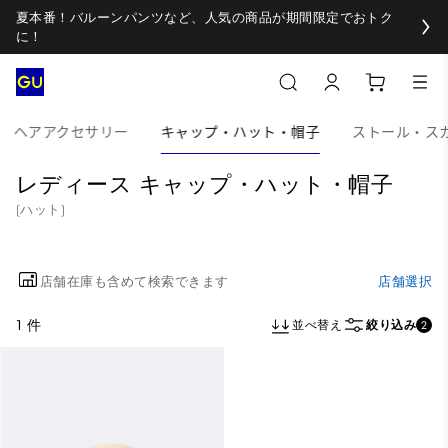
夏本番！バルーンパンツなど、人気の商品が期間限定でおトク
に！
ヘアアクセサリー
キャップ・ハット・帽子
ストール・ス
レディース キャップ・ハット・帽子
(ハット)
店舗在庫も含めて検索できます
店舗選択
1 件
並べ替え
絞り込み
2