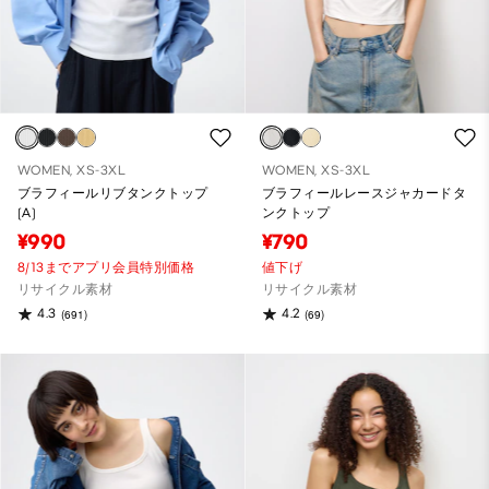
WOMEN, XS-3XL
WOMEN, XS-3XL
ブラフィールリブタンクトップ
ブラフィールレースジャカードタ
(A)
ンクトップ
¥990
¥790
8/13までアプリ会員特別価格
値下げ
リサイクル素材
リサイクル素材
4.3
4.2
(691)
(69)