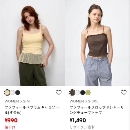
WOMEN, XS-M
WOMEN, XS-3XL
ブラフィールペプラムキャミソー
ブラフィールクロップドシャーリ
ル(丈長め)
ングチューブトップ
¥990
¥1,490
値下げ
リサイクル素材