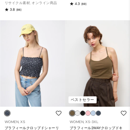
リサイクル素材, オンライン商品
4.3
(69)
3.8
(86)
ベストセラー
WOMEN, XS
WOMEN, XS-3XL
ブラフィールクロップドシャーリ
ブラフィール2WAYクロップドキ