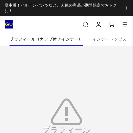
夏本番！バルーンパンツなど、人気の商品が期間限定でおトク
に！
ブラフィール（カップ付きインナー）
インナートップス
ブラフィール