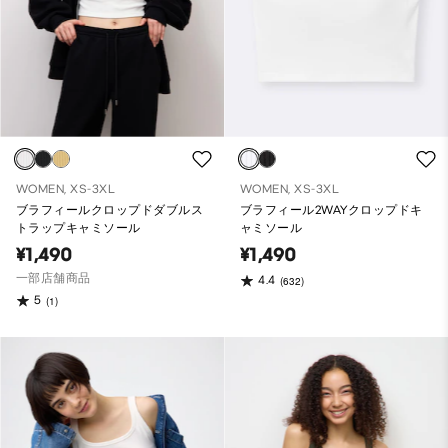
WOMEN, XS-3XL
WOMEN, XS-3XL
ブラフィールクロップドダブルス
ブラフィール2WAYクロップドキ
トラップキャミソール
ャミソール
¥1,490
¥1,490
一部店舗商品
4.4
(632)
5
(1)