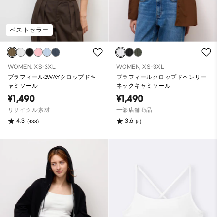
ベストセラー
WOMEN, XS-3XL
WOMEN, XS-3XL
ブラフィール2WAYクロップドキ
ブラフィールクロップドヘンリー
ャミソール
ネックキャミソール
¥1,490
¥1,490
リサイクル素材
一部店舗商品
4.3
3.6
(438)
(5)