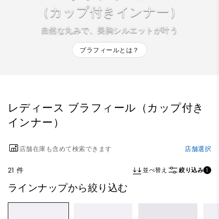
（カップ付きインナー）
自然な丸みで、美胸シルエットが叶う
ブラフィールとは？
レディース ブラフィール（カップ付き
インナー）
店舗在庫も含めて検索できます
店舗選択
21 件
並べ替え
絞り込み
1
ラインナップから絞り込む