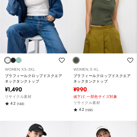
WOMEN, XS-3XL
WOMEN, S-XL
ブラフィールクロップドスクエア
ブラフィールクロップドスクエア
ネックタンクトップ
ネックタンクトップ
¥1,490
¥990
リサイクル素材
値下げ,
一部色サイズ対象
リサイクル素材
4.2
(122)
4.2
(122)