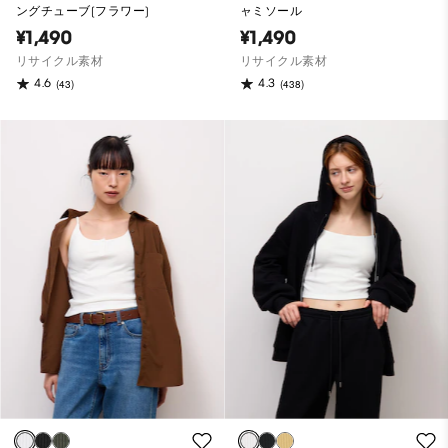
ングチューブ(フラワー)
ャミソール
¥1,490
¥1,490
リサイクル素材
リサイクル素材
4.6
4.3
(43)
(438)