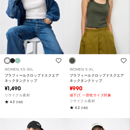
WOMEN, XS-3XL
WOMEN, S-XL
ブラフィールクロップドスクエア
ブラフィールクロップドスクエア
ネックタンクトップ
ネックタンクトップ
¥1,490
¥990
リサイクル素材
値下げ,
一部色サイズ対象
リサイクル素材
4.2
(122)
4.2
(122)