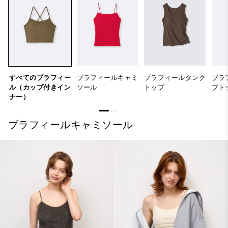
すべてのブラフィー
ブラフィールキャミ
ブラフィールタンク
ブラ
ル（カップ付きイン
ソール
トップ
ブト
ナー）
ブラフィールキャミソール