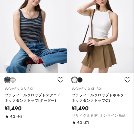
WOMEN, XS-3XL
WOMEN, XXL-3XL
ブラフィールクロップドスクエア
ブラフィールクロップドホルター
ネックタンクトップ(ボーダー)
ネックタンクトップOS
¥1,490
¥1,490
リサイクル素材, オンライン商品
4.2
(54)
4.2
(27)