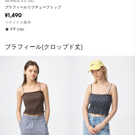
WOMEN, XS-3XL
ブラフィールリブチューブトップ
¥1,490
リサイクル素材
3.9
(152)
ブラフィール(クロップド丈)