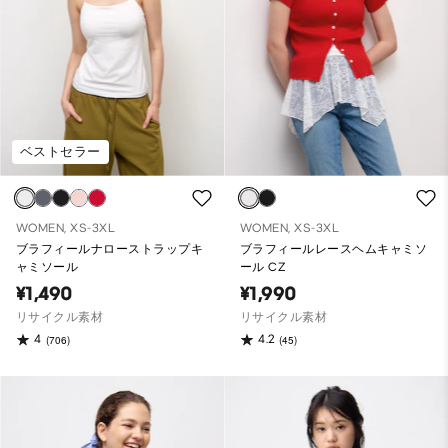
ベストセラー
WOMEN, XS-3XL
WOMEN, XS-3XL
ブラフィールナローストラップキ
ブラフィールレースヘムキャミソ
ャミソール
ール CZ
¥1,490
¥1,990
リサイクル素材
リサイクル素材
4
4.2
(706)
(45)