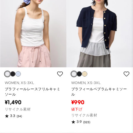
WOMEN, XS-3XL
WOMEN, XS-3XL
ブラフィールレースフリルキャミ
ブラフィールペプラムキャミソー
ソール
ル
¥1,490
¥990
リサイクル素材
値下げ
リサイクル素材
3.3
(34)
3.9
(323)