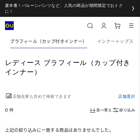
夏本番！バルーンパンツなど、人気の商品が期間限定でおトク
に！
ブラフィール（カップ付きインナー）
インナートップス
レディース ブラフィール（カップ付き
インナー）
店舗在庫も含めて検索できます
店舗選択
0 件
並べ替え
絞り込み
上記の絞り込みに一致する商品はありませんでした。