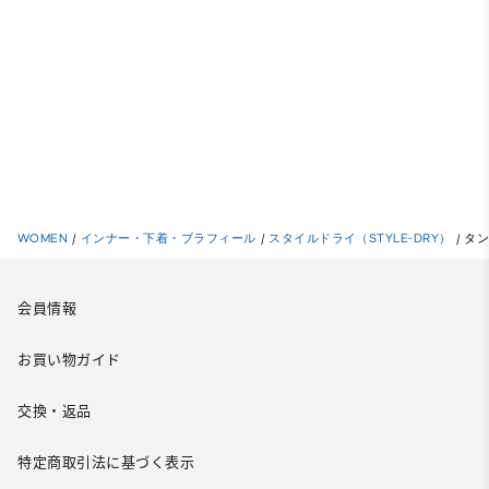
WOMEN
/
インナー・下着・ブラフィール
/
スタイルドライ（STYLE-DRY）
/
タ
会員情報
お買い物ガイド
交換・返品
特定商取引法に基づく表示