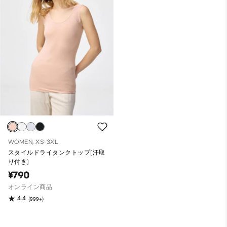
WOMEN, XS-3XL
スタイルドライタンクトップ(汗取
り付き)
¥790
オンライン商品
4.4
(999+)