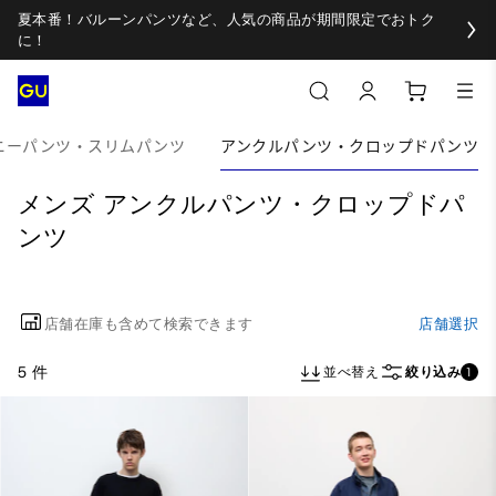
夏本番！バルーンパンツなど、人気の商品が期間限定でおトク
に！
ニーパンツ・スリムパンツ
アンクルパンツ・クロップドパンツ
メンズ アンクルパンツ・クロップドパ
ンツ
店舗在庫も含めて検索できます
店舗選択
5 件
並べ替え
絞り込み
1