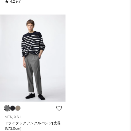
4.2
(41)
MEN, XS-L
ドライタックアンクルパンツ(丈長
め72.0cm)