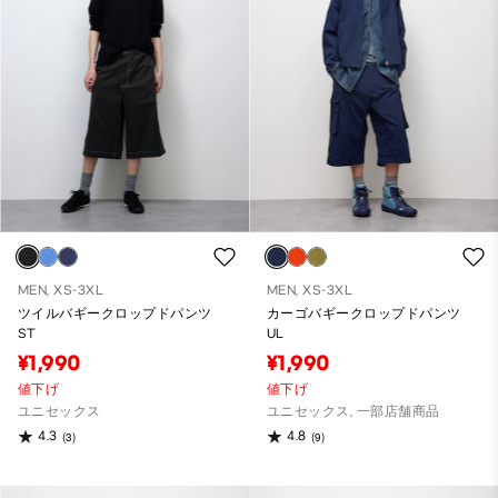
MEN, XS-3XL
MEN, XS-3XL
ツイルバギークロップドパンツ
カーゴバギークロップドパンツ
ST
UL
¥1,990
¥1,990
値下げ
値下げ
ユニセックス
ユニセックス, 一部店舗商品
4.3
4.8
(3)
(9)