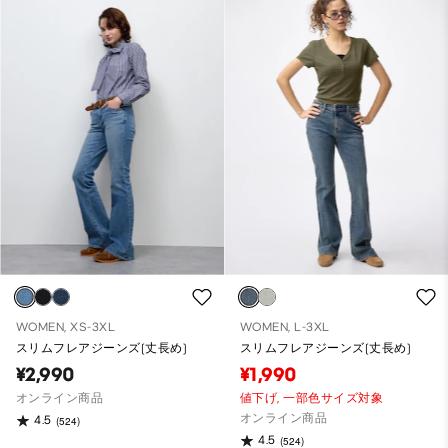
WOMEN, XS-3XL
WOMEN, L-3XL
スリムフレアジーンズ(丈長め)
スリムフレアジーンズ(丈長め)
¥2,990
¥1,990
オンライン商品
値下げ,
一部色サイズ対象
オンライン商品
4.5
(524)
4.5
(524)