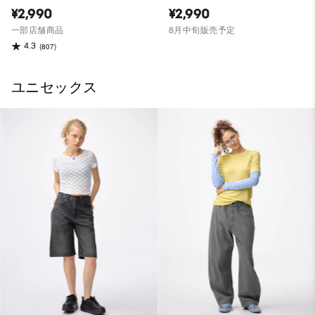
¥2,990
¥2,990
一部店舗商品
8月中旬販売予定
4.3
(807)
ユニセックス