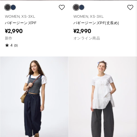
WOMEN, XS-3XL
WOMEN, XS-3XL
バギージーンズPF
バギージーンズPF(丈長め)
¥2,990
¥2,990
新作
オンライン商品
4
(3)