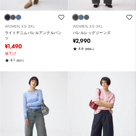
WOMEN, XS-3XL
WOMEN, XS-3XL
ライトデニムバレルアンクルパン
バレルレッグジーンズ
ツ
¥2,990
¥1,490
4.6
(999+)
値下げ
4.1
(401)