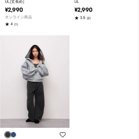
UL(丈長め)
UL
¥2,990
¥2,990
オンライン商品
3.5
(2)
4
(1)