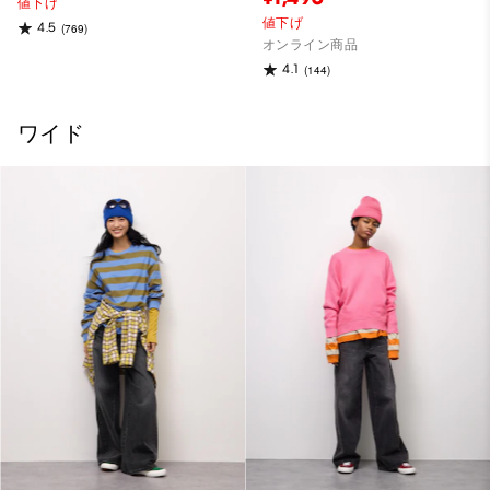
値下げ
値下げ
4.5
(769)
オンライン商品
4.1
(144)
ワイド