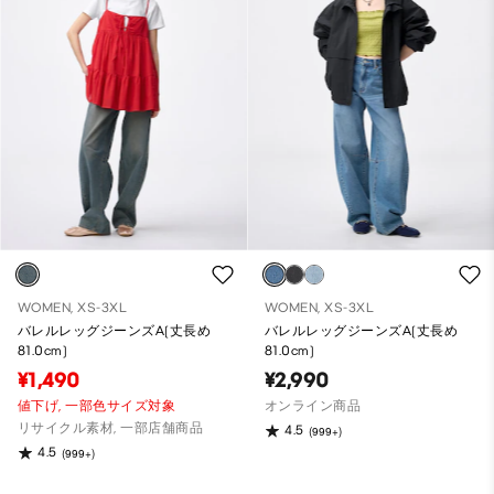
WOMEN, XS-3XL
WOMEN, XS-3XL
バレルレッグジーンズA(丈長め
バレルレッグジーンズA(丈長め
81.0cm)
81.0cm)
¥1,490
¥2,990
値下げ,
一部色サイズ対象
オンライン商品
リサイクル素材, 一部店舗商品
4.5
(999+)
4.5
(999+)