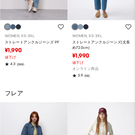
WOMEN, XS-3XL
WOMEN, XS-3XL
ストレートアンクルジーンズ PF
ストレートアンクルジーンズ(丈長
め72.0cm)
¥1,990
¥1,990
値下げ
値下げ
4.3
(369)
オンライン商品
3.9
(58)
フレア