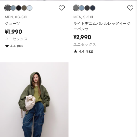
MEN, XS-3XL
MEN, S-3XL
ジョーツ
ライトデニムバレルレッグイージ
ーパンツ
¥1,990
¥2,990
ユニセックス
ユニセックス
4.4
(99)
4.4
(482)