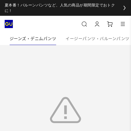
夏本番！バルーンパンツなど、人気の商品が期間限定でおトク
に！
ジーンズ・デニムパンツ
イージーパンツ・バルーンパンツ