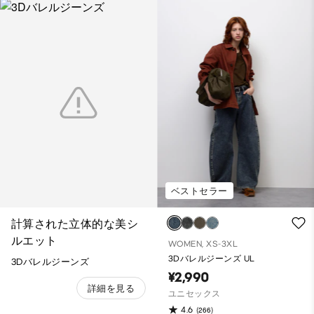
ベストセラー
計算された立体的な美シ
ルエット
WOMEN, XS-3XL
3Dバレルジーンズ UL
3Dバレルジーンズ
¥2,990
詳細を見る
ユニセックス
4.6
(266)