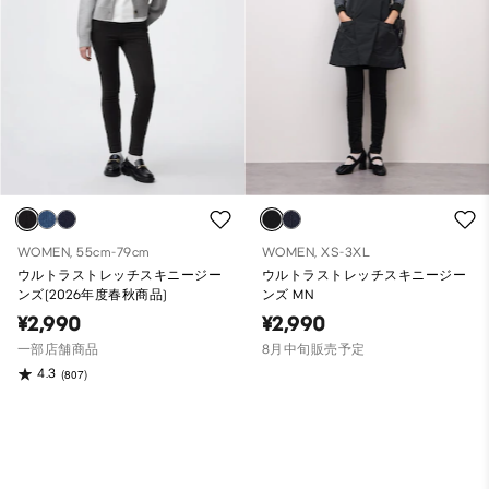
WOMEN, 55cm-79cm
WOMEN, XS-3XL
ウルトラストレッチスキニージー
ウルトラストレッチスキニージー
ンズ(2026年度春秋商品)
ンズ MN
¥2,990
¥2,990
一部店舗商品
8月中旬販売予定
4.3
(807)