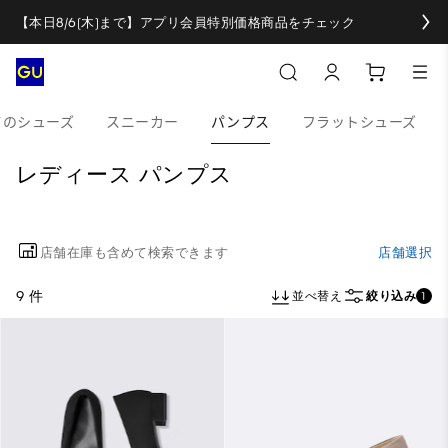
【本日8/6(木)まで】アプリ会員特別価格商品をチェック
てのシューズ
スニーカー
パンプス
フラットシューズ
レディース パンプス
店舗在庫も含めて検索できます
店舗選択
9 件
並べ替え
絞り込み
1