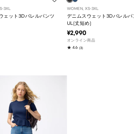
S-3XL
WOMEN, XS-3XL
ウェット3Dバレルパンツ
デニムスウェット3Dバレルパ
UL(丈短め)
¥2,990
オンライン商品
(3)
4.6