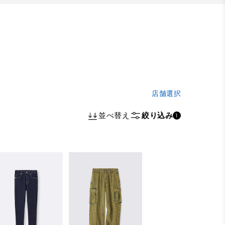
店舗選択
並べ替え
絞り込み
1