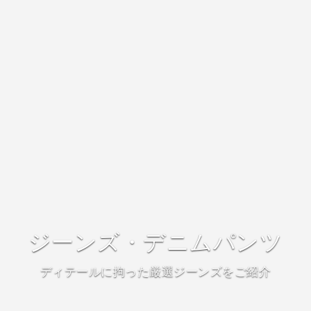
ジーンズ・デニムパンツ
ディテールに拘った厳選ジーンズをご紹介