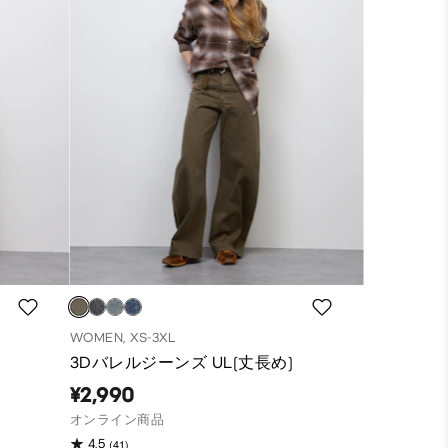
WOMEN, XS-3XL
3Dバレルジーンズ UL(丈長め)
¥2,990
オンライン商品
(41)
4.5